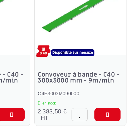
 - C40 -
Convoyeur à bande - C40 -
m/min
300x3000 mm - 9m/min
C4E3003M090000
en stock
2 383,50 €
HT