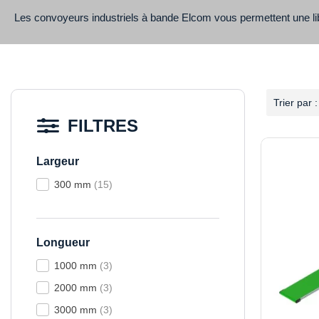
Les convoyeurs industriels à bande Elcom vous permettent une lib
Trier par :
FILTRES
Largeur
300 mm
(15)
Longueur
1000 mm
(3)
2000 mm
(3)
3000 mm
(3)