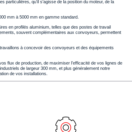
 particulières, qu’il s’agisse de la position du moteur, de la
e 1000 mm à 5000 mm en gamme standard.
s en profilés aluminium, telles que des postes de travail
pements, souvent complémentaires aux convoyeurs, permettent
 travaillons à concevoir des convoyeurs et des équipements
vos flux de production, de maximiser l’efficacité de vos lignes de
 industriels de largeur 300 mm, et plus généralement notre
tion de vos installations.