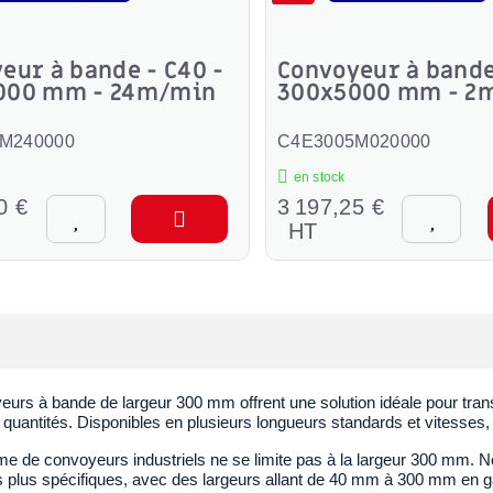
eur à bande - C40 -
Convoyeur à bande
000 mm - 24m/min
300x5000 mm - 2
M240000
C4E3005M020000
en stock
0 €
3 197,25 €
HT
eurs à bande de largeur 300 mm offrent une solution idéale pour tra
quantités. Disponibles en plusieurs longueurs standards et vitesses, 
e de convoyeurs industriels ne se limite pas à la largeur 300 mm.
s plus spécifiques, avec des largeurs allant de 40 mm à 300 mm en 