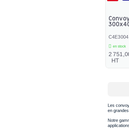
Convoy
300x4
C4E3004
en stock
2 751,0
HT
Les convoy
en grandes 
Notre gamm
application