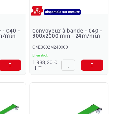
 - C40 -
Convoyeur à bande - C40 -
m/min
300x2000 mm - 24m/min
C4E3002M240000
en stock
1 938,30 €
HT