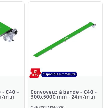
 - C40 -
Convoyeur à bande - C40 -
m/min
300x5000 mm - 24m/min
C4E3005M240000