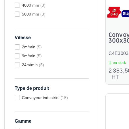
4000 mm
(3)
5000 mm
(3)
Convoy
Vitesse
300x3
2m/min
(5)
C4E3003
9m/min
(5)
en stock
24m/min
(5)
2 383,5
HT
Type de produit
Convoyeur industriel
(15)
Gamme