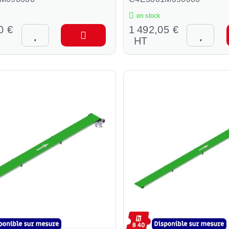
en stock
0 €
1 492,05 €
HT