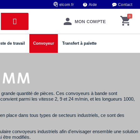
elcom.fr
Aide
Contact
MON COMPTE
ste de travail
Convoyeur
Transfert à palette
0 MM
e grande quantité de pièces. Ces convoyeurs à bande sont
convient parmi les vitesse 2, 9 et 24 m/min, et les longueurs 1000,
 en place dans tous types de secteurs industriels, ce sont des
ulaire convoyeurs industriels afin d'envisager ensemble une solution
i être modifiés.