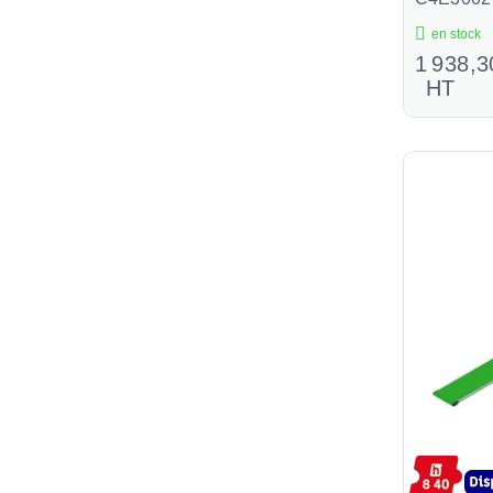
en stock
1 938,3
HT