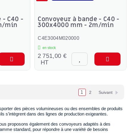
 - C40 -
Convoyeur à bande - C40 -
m/min
300x4000 mm - 2m/min
C4E3004M020000
en stock
2 751,00 €
HT
1
2
Suivant
nsporter des pièces volumineuses ou des ensembles de produits
ils s’intègrent dans des lignes de production exigeantes.
 Nous proposons également des convoyeurs adaptés à des
gamme standard, pour répondre à une variété de besoins