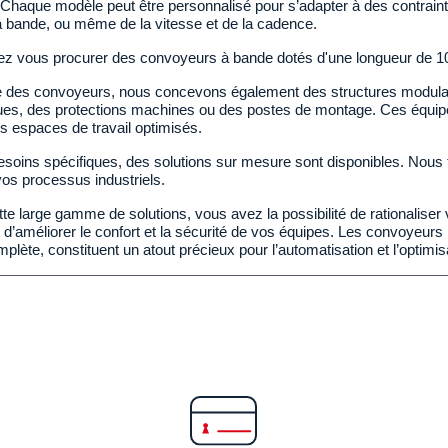
. Chaque modèle peut être personnalisé pour s’adapter à des contraintes
a bande, ou même de la vitesse et de la cadence.
ez vous procurer des convoyeurs à bande dotés d'une longueur d
e des convoyeurs, nous concevons également des structures modulaire
es, des protections machines ou des postes de montage. Ces équi
s espaces de travail optimisés.
soins spécifiques, des solutions sur mesure sont disponibles. Nous
os processus industriels.
te large gamme de solutions, vous avez la possibilité de rationaliser 
t d’améliorer le confort et la sécurité de vos équipes. Les convoyeurs
ète, constituent un atout précieux pour l’automatisation et l’optimisa