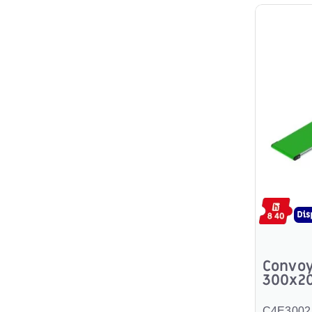
Convoy
300x2
C4E3002