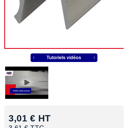
Tutoriels vidéos
3,01 €
HT
3,61 € TTC