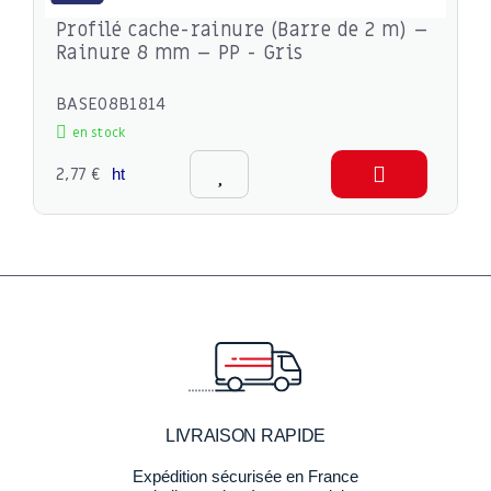
Profilé cache-rainure (Barre de 2 m) –
Rainure 8 mm – PP - Gris
BASE08B1814
en stock
2,77 €
ht
LIVRAISON RAPIDE
Expédition sécurisée en France