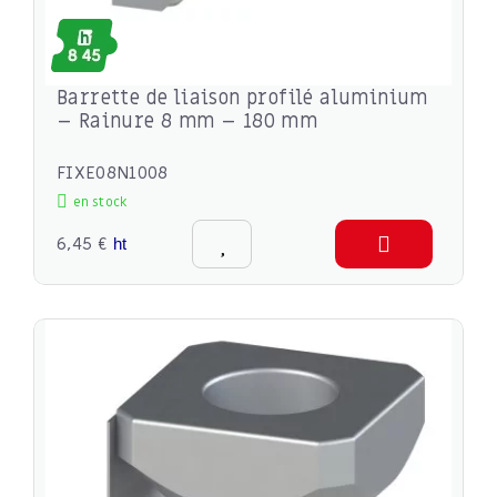
Barrette de liaison profilé aluminium
– Rainure 8 mm – 180 mm
FIXE08N1008
en stock
6,45 €
ht