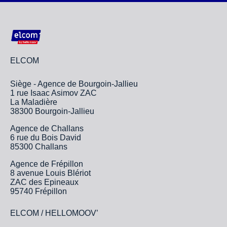
ELCOM
Siège - Agence de Bourgoin-Jallieu
1 rue Isaac Asimov ZAC
La Maladière
38300 Bourgoin-Jallieu
Agence de Challans
6 rue du Bois David
85300 Challans
Agence de Frépillon
8 avenue Louis Blériot
ZAC des Epineaux
95740 Frépillon
ELCOM / HELLOMOOV’