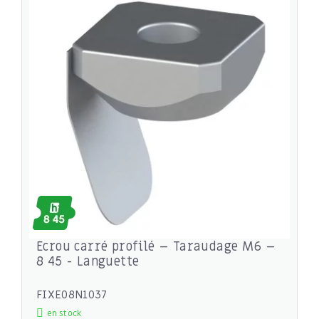
Ecrou carré profilé – Taraudage M6 –
8 45 - Languette
FIXE08N1037
en stock