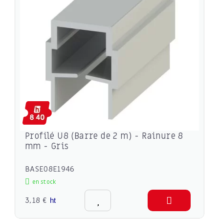
Profilé U8 (Barre de 2 m) - Rainure 8
mm - Gris
BASE08E1946
en stock
3,18 €
ht