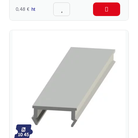
0,48 €
ht