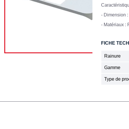
Caractéristiq
-
Dimension 
-
Matériaux :
FICHE TEC
Rainure
Gamme
Type de pro