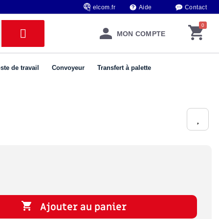
elcom.fr
Aide
Contact
MON COMPTE
ste de travail
Convoyeur
Transfert à palette

Ajouter au panier