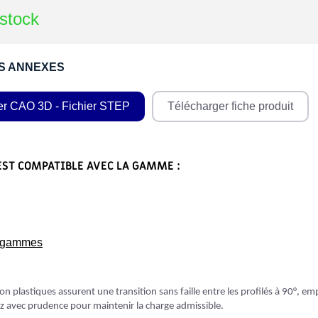
stock
S ANNEXES
er CAO 3D - Fichier STEP
Télécharger fiche produit
EST COMPATIBLE AVEC LA GAMME :
s gammes
yon plastiques assurent une transition sans faille entre les profilés à 90°, e
ez avec prudence pour maintenir la charge admissible.