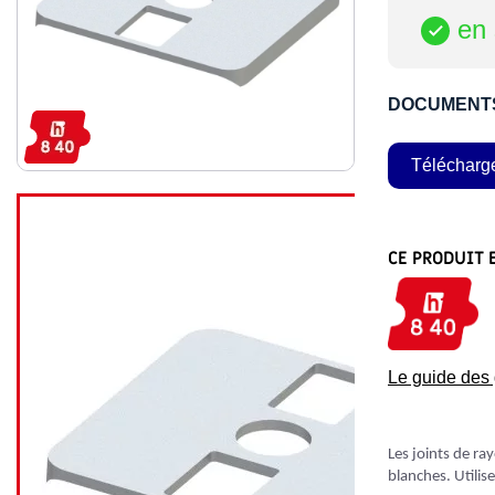
en 

DOCUMENT
Télécharg
CE PRODUIT 
Le guide de
Les joints de ra
blanches. Utilis