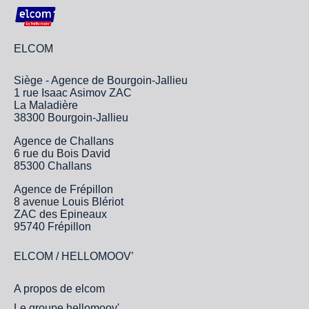
ELCOM
Siège - Agence de Bourgoin-Jallieu
1 rue Isaac Asimov ZAC
La Maladière
38300 Bourgoin-Jallieu
Agence de Challans
6 rue du Bois David
85300 Challans
Agence de Frépillon
8 avenue Louis Blériot
ZAC des Epineaux
95740 Frépillon
ELCOM / HELLOMOOV’
A propos de elcom
Le groupe hellomoov'