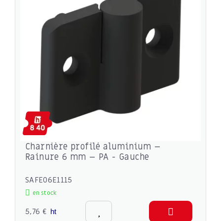
Charnière profilé aluminium –
Rainure 6 mm – PA - Gauche
SAFE06E1115
en stock
5,76 €
ht