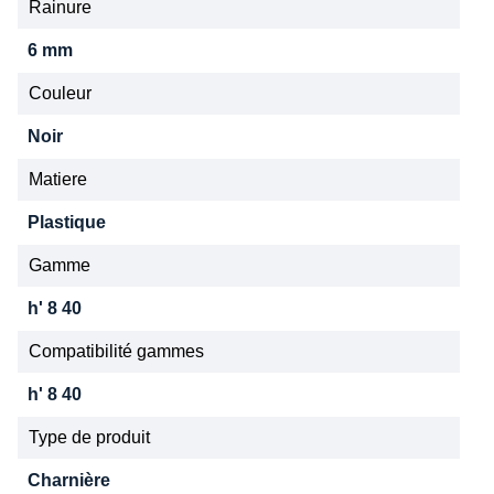
Rainure
6 mm
Couleur
Noir
Matiere
Plastique
Gamme
h' 8 40
Compatibilité gammes
h' 8 40
Type de produit
Charnière