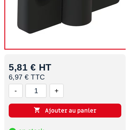
5,81 €
HT
6,97 € TTC

Ajouter au panier