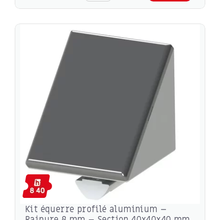
Kit équerre profilé aluminium –
Rainure 8 mm – Section 40x40x40 mm