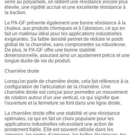
verre au polyamide, on obtient une résistance encore plus
élevée, une rigidité accrue et une excellente résistance à
la traction.
Le PA-GF présente également une bonne résistance à la
chaleur, aux produits chimiques et à l'abrasion, ce qui en
fait un matériau idéal pour les applications industrielles
exigeantes. Sa faible densité permet de réduire le poids
global de la charnière, sans compromettre sa robustesse.
De plus, le PA-GF offre une bonne stabilité
dimensionnelle, assurant ainsi un ajustement précis et une
longue durée de vie du produit.
Charnière droite
Lorsqu'on parle de charnière droite, cela fait référence à la
configuration de l'articulation de la charnière. Une
charnière droite est conçue pour permettre un mouvement
de rotation autour d'un axe vertical, ce qui signifie que
l'ouverture et la fermeture se font dans une ligne droite.
La charnière droite offre une stabilité et une résistance
optimales, ce qui en fait un choix populaire pour les
applications industrielles nécessitant une action de
pivotement fiable. Elle est souvent utilisée dans les
armoires, les portes d'armoires, les boîtes électriques, les