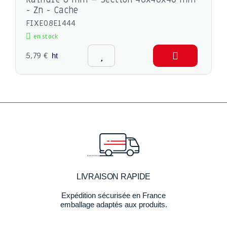
- Zn - Cache
FIXE08E1444
en stock
5,79 €
ht
LIVRAISON RAPIDE
Expédition sécurisée en France
emballage adaptés aux produits.