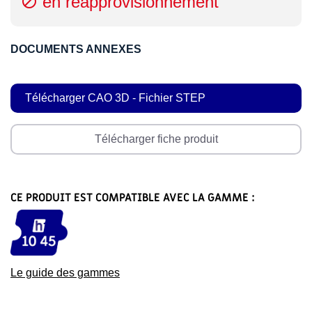
en réapprovisionnement

DOCUMENTS ANNEXES
Télécharger CAO 3D - Fichier STEP
Télécharger fiche produit
CE PRODUIT EST COMPATIBLE AVEC LA GAMME :
Le guide des gammes