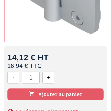
14,12 €
HT
16,94 € TTC

Ajouter au panier