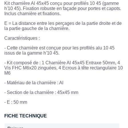
Kit charnière Al 45x45 conçu pour profilés 10 45 (gamme
h'10 45). Fixation robuste en façade pour portes et capots.
Inclus charnière et fixations.
E = La distance entre les perçages de la partie droite et de
la partie gauche de la charnière.
Caractéristiques :
-
Cette charnière est conçue pour les profilés alu 10 45
issus de la gamme h'10 45.
-
Kit composé de : 1 Charnière Al 45x45 Entraxe 50mm, 4
Vis FHC M6x20 zinguées, 4 Ecrous à tête rectangulaire 10
M6
-
Matériau de la charnière : Al
- Section de la charnière : 45x45 mm
- E : 50 mm
FICHE TECHNIQUE