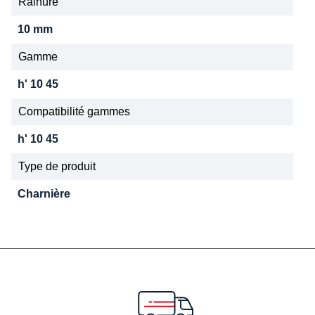
Rainure
10 mm
Gamme
h' 10 45
Compatibilité gammes
h' 10 45
Type de produit
Charnière