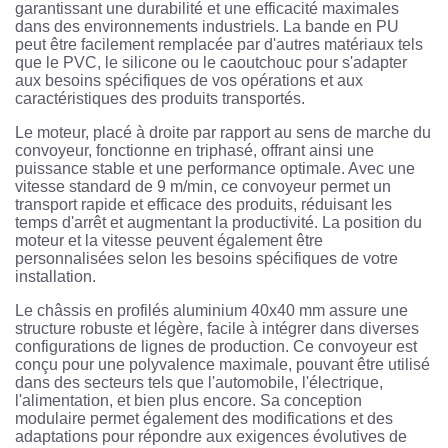
garantissant une durabilité et une efficacité maximales
dans des environnements industriels. La bande en PU
peut être facilement remplacée par d'autres matériaux tels
que le PVC, le silicone ou le caoutchouc pour s'adapter
aux besoins spécifiques de vos opérations et aux
caractéristiques des produits transportés.
Le moteur, placé à droite par rapport au sens de marche du
convoyeur, fonctionne en triphasé, offrant ainsi une
puissance stable et une performance optimale. Avec une
vitesse standard de 9 m/min, ce convoyeur permet un
transport rapide et efficace des produits, réduisant les
temps d'arrêt et augmentant la productivité. La position du
moteur et la vitesse peuvent également être
personnalisées selon les besoins spécifiques de votre
installation.
Le châssis en profilés aluminium 40x40 mm assure une
structure robuste et légère, facile à intégrer dans diverses
configurations de lignes de production. Ce convoyeur est
conçu pour une polyvalence maximale, pouvant être utilisé
dans des secteurs tels que l'automobile, l'électrique,
l'alimentation, et bien plus encore. Sa conception
modulaire permet également des modifications et des
adaptations pour répondre aux exigences évolutives de