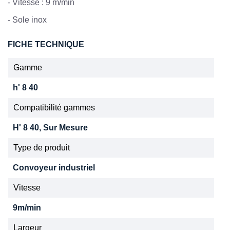
- Vitesse : 9 m/min
- Sole inox
FICHE TECHNIQUE
Gamme
h' 8 40
Compatibilité gammes
H' 8 40, Sur Mesure
Type de produit
Convoyeur industriel
Vitesse
9m/min
Largeur