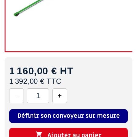
1 160,00 €
HT
1 392,00 € TTC
Définir son convoyeur sur mesure

Ajouter au panier