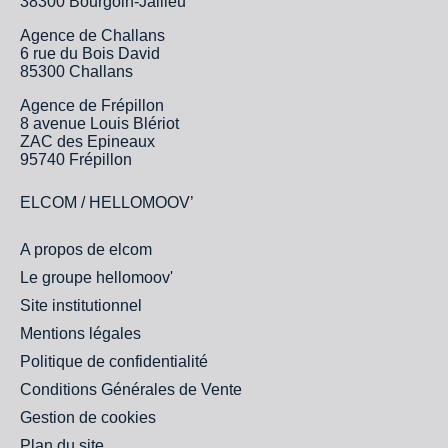
38300 Bourgoin-Jallieu
Agence de Challans
6 rue du Bois David
85300 Challans
Agence de Frépillon
8 avenue Louis Blériot
ZAC des Epineaux
95740 Frépillon
ELCOM / HELLOMOOV’
A propos de elcom
Le groupe hellomoov'
Site institutionnel
Mentions légales
Politique de confidentialité
Conditions Générales de Vente
Gestion de cookies
Plan du site