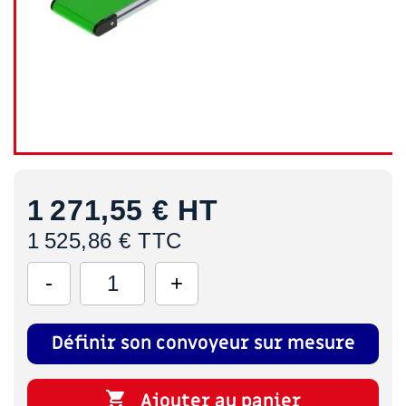
1 271,55 €
HT
1 525,86 € TTC
Définir son convoyeur sur mesure

Ajouter au panier