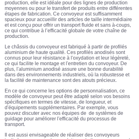
production, elle est idéale pour des lignes de production
moyennes ou pour le transfert de produits entre différentes
étapes de fabrication. Ce convoyeur est suffisamment
spacieux pour accueillir des articles de taille intermédiaire
et est conçu pour offrir un transport fluide et sans à-coups,
ce qui contribue à l’efficacité globale de votre chaîne de
production.
Le châssis du convoyeur est fabriqué à partir de profilés
aluminium de haute qualité. Ces profilés anodisés sont
connus pour leur résistance à l'oxydation et leur légèreté,
ce qui facilite le montage et l'entretien du convoyeur. De
plus, l'aluminium anodisé assure une bonne durabilité
dans des environnements industriels, où la robustesse et
la facilité de maintenance sont des atouts précieux.
En ce qui concerne les options de personnalisation, ce
modèle de convoyeur peut être adapté selon vos besoins
spécifiques en termes de vitesse, de longueur, et
d'équipements supplémentaires. Par exemple, vous
pouvez discuter avec nos équipes de de systèmes de
guidage pour améliorer l'efficacité du processus de
transport.
Il est aussi envisageable de réaliser des convoyeurs