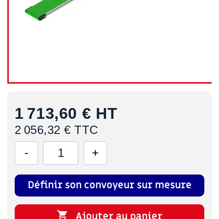
1 713,60 €
HT
2 056,32 € TTC
Définir son convoyeur sur mesure

Ajouter au panier