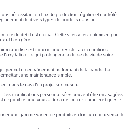
ns nécessitant un flux de production régulier et contrôlé.
placement de divers types de produits dans un
trôle du débit est crucial. Cette vitesse est optimisée pour
ux et bien géré.
minium anodisé est conçue pour résister aux conditions
re l’oxydation, ce qui prolongera la durée de vie de votre
n qui permet un entraînement performant de la bande. La
 permettant une maintenance simple.
ément dans le cas d'un projet sur mesure.
. Des modifications personnalisées peuvent être envisagées
st disponible pour vous aider à définir ces caractéristiques et
porter une gamme variée de produits en font un choix versatile