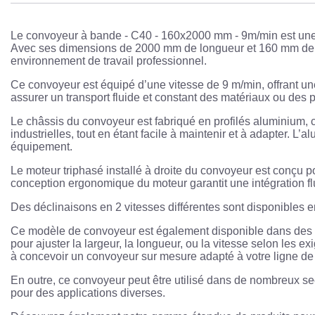
Le convoyeur à bande - C40 - 160x2000 mm - 9m/min est une sol
Avec ses dimensions de 2000 mm de longueur et 160 mm de la
environnement de travail professionnel.
Ce convoyeur est équipé d’une vitesse de 9 m/min, offrant une
assurer un transport fluide et constant des matériaux ou des 
Le châssis du convoyeur est fabriqué en profilés aluminium, ce
industrielles, tout en étant facile à maintenir et à adapter. 
équipement.
Le moteur triphasé installé à droite du convoyeur est conçu p
conception ergonomique du moteur garantit une intégration fl
Des déclinaisons en 2 vitesses différentes sont disponibles e
Ce modèle de convoyeur est également disponible dans des c
pour ajuster la largeur, la longueur, ou la vitesse selon les e
à concevoir un convoyeur sur mesure adapté à votre ligne de
En outre, ce convoyeur peut être utilisé dans de nombreux sec
pour des applications diverses.