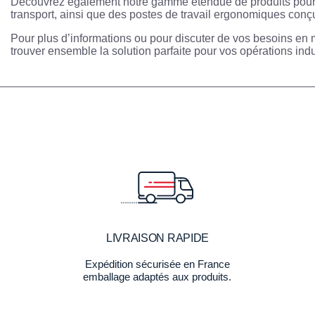
Découvrez également notre gamme étendue de produits pour c
transport, ainsi que des postes de travail ergonomiques conçu
Pour plus d’informations ou pour discuter de vos besoins en 
trouver ensemble la solution parfaite pour vos opérations indu
LIVRAISON RAPIDE
Expédition sécurisée en France
emballage adaptés aux produits.