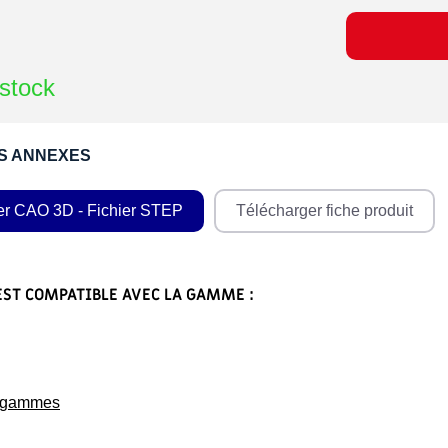
stock
S ANNEXES
er CAO 3D - Fichier STEP
Télécharger fiche produit
EST COMPATIBLE AVEC LA GAMME :
s gammes