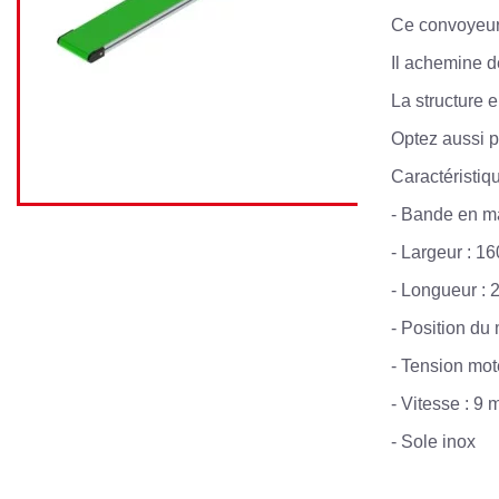
Ce convoyeur 
Il achemine d
La structure 
Optez aussi p
Caractéristiqu
- Bande en m
- Largeur : 1
- Longueur :
- Position du
- Tension mot
- Vitesse : 9 
- Sole inox