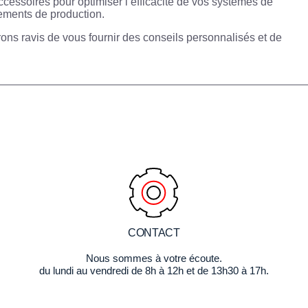
ssoires pour optimiser l’efficacité de vos systèmes de
nements de production.
ons ravis de vous fournir des conseils personnalisés et de
CONTACT
Nous sommes à votre écoute.
du lundi au vendredi de 8h à 12h et de 13h30 à 17h.