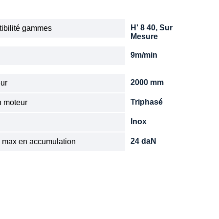
H' 8 40, Sur
ibilité gammes
Mesure
9m/min
e
2000 mm
ur
Triphasé
n moteur
Inox
24 daN
 max en accumulation