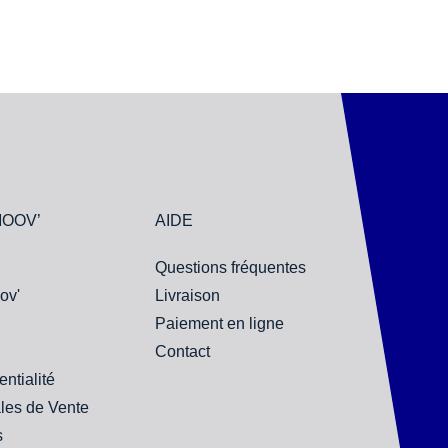
MOOV’
AIDE
Questions fréquentes
ov'
Livraison
Paiement en ligne
Contact
entialité
les de Vente
s