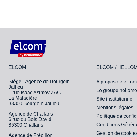
ELCOM
ELCOM / HELLO
Siège - Agence de Bourgoin-
A propos de elcom
Jallieu
Le groupe hellomo
1 rue Isaac Asimov ZAC
La Maladière
Site institutionnel
38300 Bourgoin-Jallieu
Mentions légales
Agence de Challans
Politique de confid
6 rue du Bois David
Conditions Généra
85300 Challans
Gestion de cookie
Agence de Frépillon