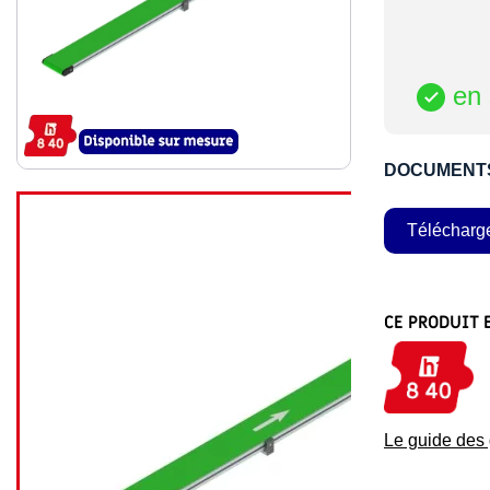
en 

DOCUMENT
Télécharg
CE PRODUIT 
Le guide de