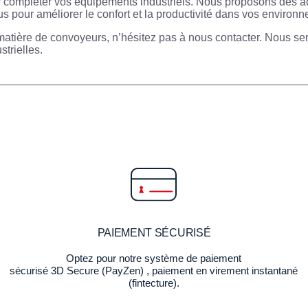
ompléter vos équipements industriels. Nous proposons des acce
s pour améliorer le confort et la productivité dans vos environ
matière de convoyeurs, n’hésitez pas à nous contacter. Nous ser
strielles.
PAIEMENT SÉCURISÉ
Optez pour notre système de paiement
sécurisé 3D Secure (PayZen) , paiement en virement instantané
(fintecture).