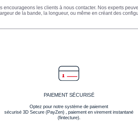
ous encourageons les clients à nous contacter. Nos experts peu
la largeur de la bande, la longueur, ou même en créant des conf
PAIEMENT SÉCURISÉ
Optez pour notre système de paiement
sécurisé 3D Secure (PayZen) , paiement en virement instantané
(fintecture).