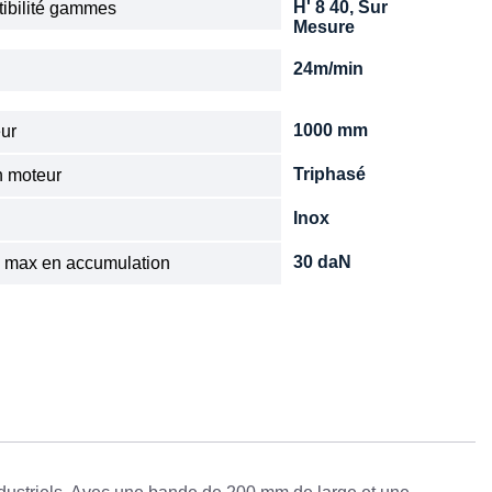
H' 8 40, Sur
ibilité gammes
Mesure
24m/min
e
1000 mm
ur
Triphasé
n moteur
Inox
30 daN
 max en accumulation