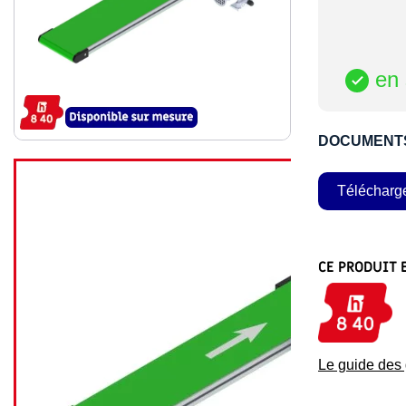
en 

DOCUMENT
Télécharg
CE PRODUIT 
Le guide de