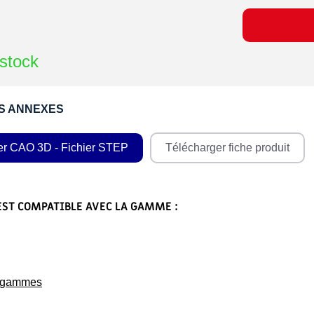
stock
S ANNEXES
er CAO 3D - Fichier STEP
Télécharger fiche produit
EST COMPATIBLE AVEC LA GAMME :
s gammes