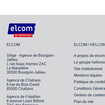
ELCOM
ELCOM / HELLO
Siège - Agence de Bourgoin-
A propos de elcom
Jallieu
Le groupe hellomo
1 rue Isaac Asimov ZAC
La Maladière
Site institutionnel
38300 Bourgoin-Jallieu
Mentions légales
Agence de Challans
Politique de confid
6 rue du Bois David
Conditions Généra
85300 Challans
Gestion de cookie
Agence de Frépillon
8 avenue Louis Blériot
Plan du site