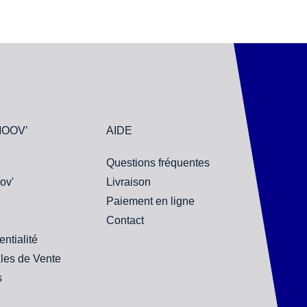
MOOV’
AIDE
Questions fréquentes
ov'
Livraison
Paiement en ligne
Contact
entialité
les de Vente
s