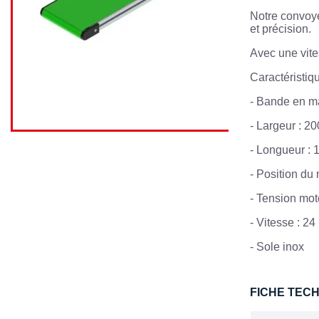
Notre convoye
et précision.
Avec une vite
Caractéristiqu
- Bande en m
- Largeur : 2
- Longueur :
- Position du
- Tension mot
- Vitesse : 2
- Sole inox
FICHE TEC