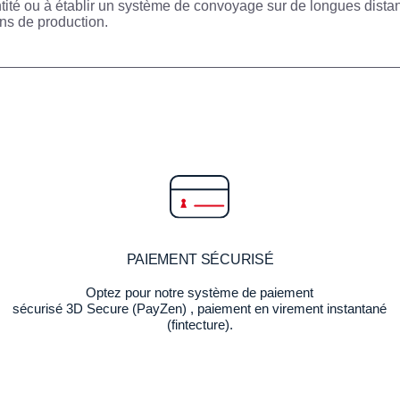
antité ou à établir un système de convoyage sur de longues dist
ons de production.
PAIEMENT SÉCURISÉ
Optez pour notre système de paiement
sécurisé 3D Secure (PayZen) , paiement en virement instantané
(fintecture).