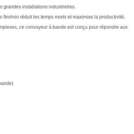
grandes installations industrielles.
e 9m/min réduit les temps morts et maximise la productivité.
omplexes, ce convoyeur à bande est conçu pour répondre aux
 bande)