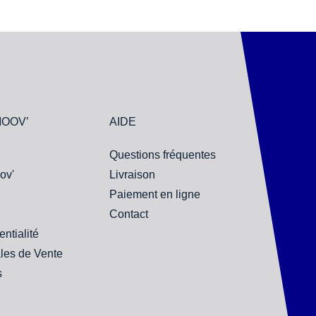
MOOV’
AIDE
Questions fréquentes
ov'
Livraison
Paiement en ligne
Contact
entialité
les de Vente
s