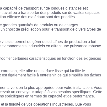
a capacité de transport sur de longues distances est
 travail ou à transporter des produits sur de vastes espaces
tion efficace des matériaux sont des priorités.
de grandes quantités de produits ou de charges
n choix de prédilection pour le transport de divers types de
e vitesse permet de gérer des chaînes de production à fort
 environnements industriels en offrant une puissance robuste
modifier certaines caractéristiques en fonction des exigences
rrosion, elle offre une surface lisse qui facilite le
est également facile à entretenir, ce qui simplifie les tâches
r la version la plus appropriée pour votre installation. Vous
ncevoir un convoyeur adapté à vos besoins spécifiques. Cette
ins spécifiques en termes de capacité et de performance.
t la fluidité de vos opérations industrielles. Que vous