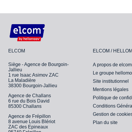
ELCOM
ELCOM / HELLO
Siège - Agence de Bourgoin-
A propos de elcom
Jallieu
Le groupe hellomo
1 rue Isaac Asimov ZAC
La Maladière
Site institutionnel
38300 Bourgoin-Jallieu
Mentions légales
Agence de Challans
Politique de confid
6 rue du Bois David
Conditions Généra
85300 Challans
Gestion de cookie
Agence de Frépillon
8 avenue Louis Blériot
Plan du site
ZAC des Epineaux