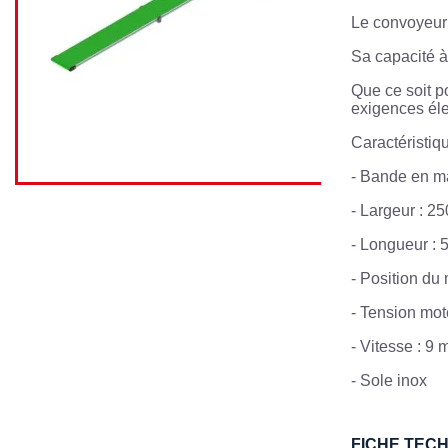
Le convoyeur 
Sa capacité à
Que ce soit 
exigences éle
Caractéristiqu
- Bande en m
- Largeur : 2
- Longueur :
- Position du
- Tension mot
- Vitesse : 9 
- Sole inox
FICHE TEC