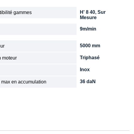
H' 8 40, Sur
ibilité gammes
Mesure
9m/min
e
5000 mm
ur
Triphasé
n moteur
Inox
36 daN
 max en accumulation