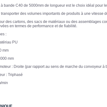
à bande C40 de 5000mm de longueur est le choix idéal pour les 
 transporter des volumes importants de produits à une vitesse d
pour des cartons, des sacs de matériaux ou des assemblages c
vées en termes de performance et de fiabilité.
es :
atériau PU
50 mm
 5000 mm
 moteur : Droite (par rapport au sens de marche du convoyeur à
eur : Triphasé
m/min
HNIQUE