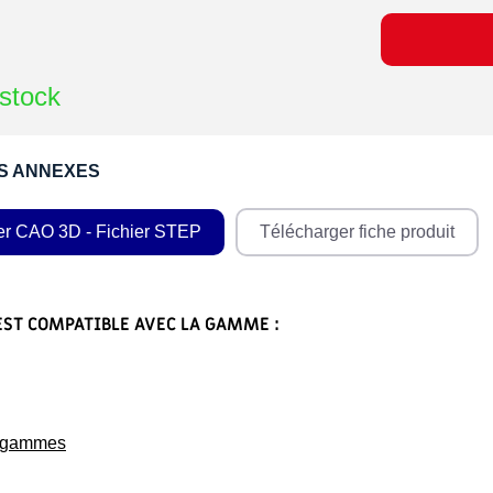
stock
S ANNEXES
er CAO 3D - Fichier STEP
Télécharger fiche produit
EST COMPATIBLE AVEC LA GAMME :
s gammes