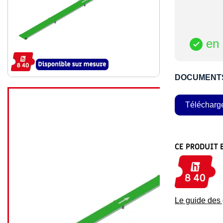
en 

DOCUMENT
Télécharg
CE PRODUIT 
Le guide de