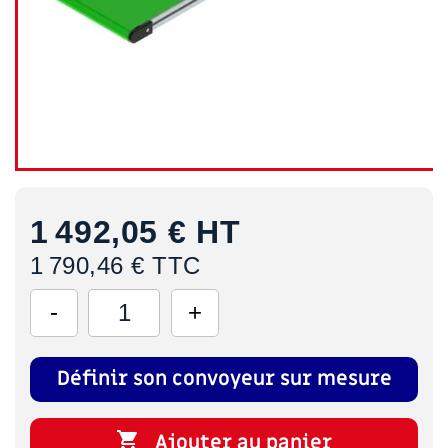
1 492,05 €
HT
1 790,46 € TTC
Définir son convoyeur sur mesure

Ajouter au panier