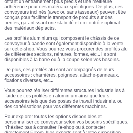
offrant un entraînement plus précis et une meilleure
adhérence pour des matériaux spécifiques. De plus, des
convoyeurs inclinés (avec ou sans tasseaux) peuvent être
conçus pour faciliter le transport de produits sur des
pentes, garantissant une stabilité et un contrôle optimal
des matériaux déplacés.
Les profilés aluminium qui composent le châssis de ce
convoyeur à bande sont également disponible à la vente
sur cet e-shop. Vous pourrez vous procurer des profilés alu
de différentes sections, rainures, formes, etc... Ils sont
disponibles à la barre ou à la coupe selon vos besoins.
De plus, ces profilés alu sont accompagnés de leurs
accessoires : charnières, poignées, attache-panneaux,
fixations diverses, etc...
Vous pourrez réaliser différentes structures industrielles à
l'aide de ces profilés en aluminium ainsi que leurs
accessoires tels que des postes de travail industriels, ou
des cartérisations pour vos différentes machines.
Pour explorer toutes les options disponibles et
personnaliser ce convoyeur selon vos besoins spécifiques,
n'hésitez pas à consulter l'e-shop ou à contacter
directement Elcom. Nos experts sont à votre disposition