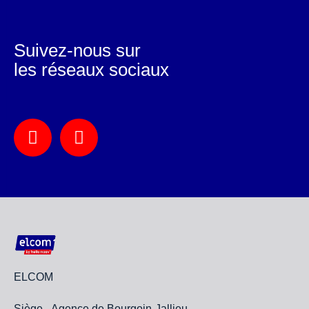
Suivez-nous sur
les réseaux sociaux
ELCOM
Siège - Agence de Bourgoin-Jallieu