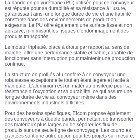
La bande en polyuréthane (PU) utilisée pour ce convoyeur
est réputée pour sa durabilité et sa résistance à l'usure,
garantissant ainsi une longue durée de vie et une fiabilité
constante dans des environnements de production
exigeants. Le PU offre également une surface lisse et non
abrasive, minimisant les risques d'endommagement des
produits transportés.
Le moteur triphasé, placé à droite par rapport au sens de
marche, offre une performance stable et fiable, capable de
fonctionner sans interruption pour maintenir une production
continue.
La structure en profilés alu confère à ce convoyeur une
robustesse exceptionnelle tout en étant légère et facile à
manipuler. L'aluminium est un matériau privilégié pour sa
résistance à l'oxydation et sa durabilité, ce qui assure une
longue durée de vie au convoyeur même dans des
environnements industriels difficiles.
Pour des besoins spécifiques, Elcom propose également
des convoyeurs à double bande, permettant de transporter
des matériaux plus larges ou de séparer les flux de
produits sur une seule ligne de convoyage. Les courroies
crantées sont une autre option pour les projets sur mesure,