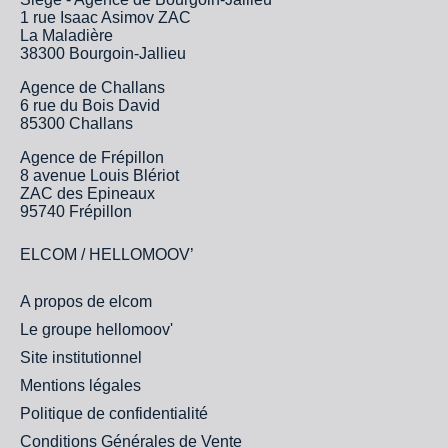
1 rue Isaac Asimov ZAC
La Maladière
38300 Bourgoin-Jallieu
Agence de Challans
6 rue du Bois David
85300 Challans
Agence de Frépillon
8 avenue Louis Blériot
ZAC des Epineaux
95740 Frépillon
ELCOM / HELLOMOOV’
A propos de elcom
Le groupe hellomoov'
Site institutionnel
Mentions légales
Politique de confidentialité
Conditions Générales de Vente