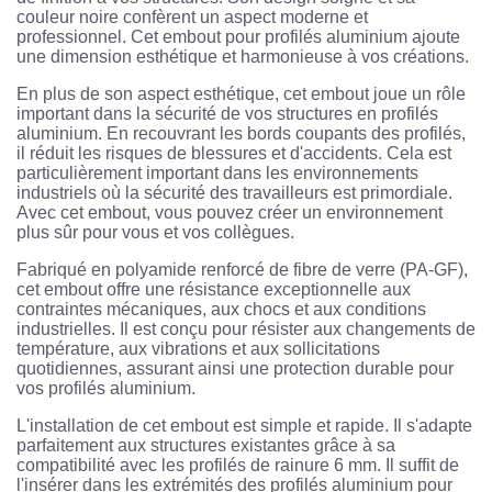
couleur noire confèrent un aspect moderne et
professionnel. Cet embout pour profilés aluminium ajoute
une dimension esthétique et harmonieuse à vos créations.
En plus de son aspect esthétique, cet embout joue un rôle
important dans la sécurité de vos structures en profilés
aluminium. En recouvrant les bords coupants des profilés,
il réduit les risques de blessures et d'accidents. Cela est
particulièrement important dans les environnements
industriels où la sécurité des travailleurs est primordiale.
Avec cet embout, vous pouvez créer un environnement
plus sûr pour vous et vos collègues.
Fabriqué en polyamide renforcé de fibre de verre (PA-GF),
cet embout offre une résistance exceptionnelle aux
contraintes mécaniques, aux chocs et aux conditions
industrielles. Il est conçu pour résister aux changements de
température, aux vibrations et aux sollicitations
quotidiennes, assurant ainsi une protection durable pour
vos profilés aluminium.
L'installation de cet embout est simple et rapide. Il s'adapte
parfaitement aux structures existantes grâce à sa
compatibilité avec les profilés de rainure 6 mm. Il suffit de
l'insérer dans les extrémités des profilés aluminium pour