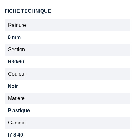
FICHE TECHNIQUE
Rainure
6 mm
Section
R30/60
Couleur
Noir
Matiere
Plastique
Gamme
h' 8 40