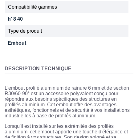
Compatibilité gammes
h' 8 40
Type de produit
Embout
DESCRIPTION TECHNIQUE
L'embout profilé aluminium de rainure 6 mm et de section
R30/60-90° est un accessoire polyvalent conçu pour
répondre aux besoins spécifiques des structures en
profilés aluminium. Cet embout offre des avantages
esthétiques, fonctionnels et de sécurité à vos installations
industrielles à base de profilés aluminium.
Lorsqu'il est installé sur les extrémités des profilés
aluminium, cet embout apporte une touche d'élégance et
de finition à vos structures. Son design soigné et sa