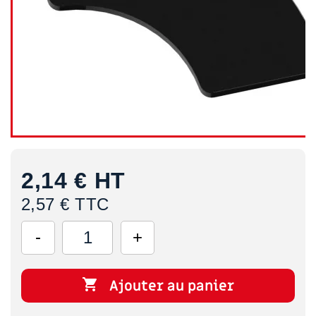
2,14 €
HT
2,57 € TTC

Ajouter au panier