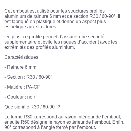
Cet embout est utilisé pour les structures profilés
aluminium de rainure 6 mm et de section R30 / 60-90°. Il
est fabriqué en plastique et donne un aspect plus
esthétique aux structures.
De plus, ce profilé permet d’assurer une sécurité
supplémentaire et évite les risques d’accident avec les
extrémités des profilés aluminium.
Caractéristiques :
-
Rainure 6 mm
-
Section : R30 / 60-90°
-
Matière : PA-GF
-
Couleur : noir
Que signifie R30 / 60-90° ?
Le terme R30 correspond au rayon intérieur de l’embout,
ensuite R60 désigne le rayon extérieur de l’embout. Enfin,
90° correspond à l’angle formé par l’embout.