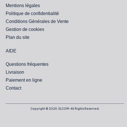
Mentions légales
Politique de confidentialité
Conditions Générales de Vente
Gestion de cookies
Plan du site
AIDE
Questions fréquentes
Livraison
Paiement en ligne
Contact
Copyright © 2026. ELCOM-All Rights Reserved.