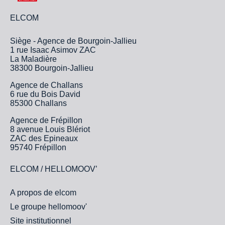
ELCOM
Siège - Agence de Bourgoin-Jallieu
1 rue Isaac Asimov ZAC
La Maladière
38300 Bourgoin-Jallieu
Agence de Challans
6 rue du Bois David
85300 Challans
Agence de Frépillon
8 avenue Louis Blériot
ZAC des Epineaux
95740 Frépillon
ELCOM / HELLOMOOV’
A propos de elcom
Le groupe hellomoov'
Site institutionnel