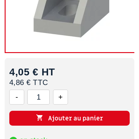
4,05 €
HT
4,86 € TTC

Ajouter au panier