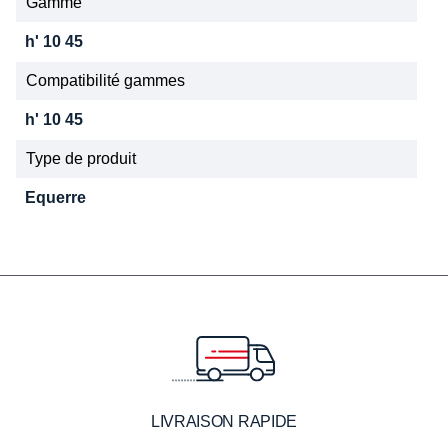
Gamme
h' 10 45
Compatibilité gammes
h' 10 45
Type de produit
Equerre
LIVRAISON RAPIDE