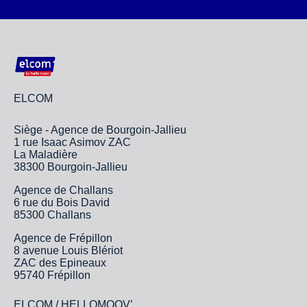
ELCOM
Siège - Agence de Bourgoin-Jallieu
1 rue Isaac Asimov ZAC
La Maladière
38300 Bourgoin-Jallieu
Agence de Challans
6 rue du Bois David
85300 Challans
Agence de Frépillon
8 avenue Louis Blériot
ZAC des Epineaux
95740 Frépillon
ELCOM / HELLOMOOV’