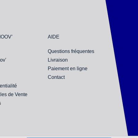
MOOV’
AIDE
Questions fréquentes
ov'
Livraison
Paiement en ligne
Contact
entialité
les de Vente
s