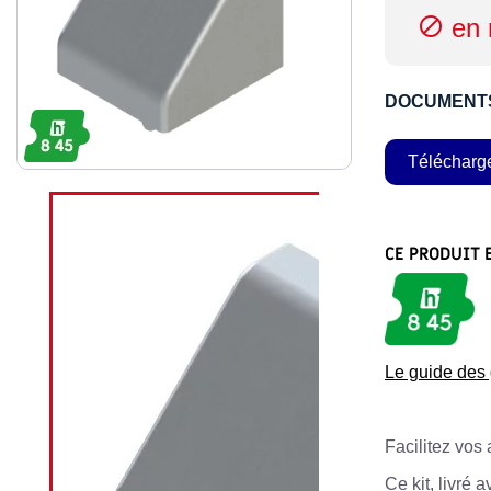
en 

DOCUMENT
Télécharg
CE PRODUIT 
Le guide de
Facilitez vos
Ce kit, livré 