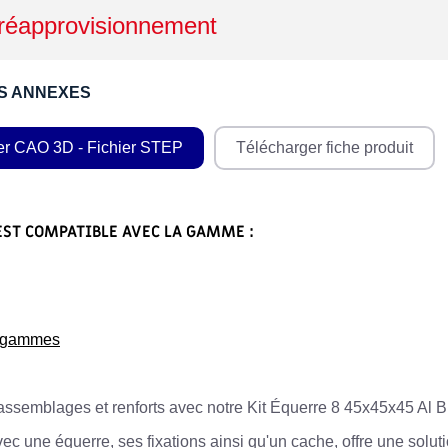
réapprovisionnement
S ANNEXES
er CAO 3D - Fichier STEP
Télécharger fiche produit
EST COMPATIBLE AVEC LA GAMME :
s gammes
 assemblages et renforts avec notre Kit Équerre 8 45x45x45 Al Br
avec une équerre, ses fixations ainsi qu'un cache, offre une solu