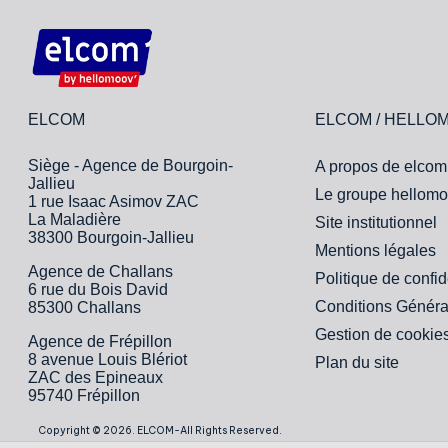
ELCOM
ELCOM / HELLO
Siège - Agence de Bourgoin-
A propos de elcom
Jallieu
Le groupe hellomo
1 rue Isaac Asimov ZAC
La Maladière
Site institutionnel
38300 Bourgoin-Jallieu
Mentions légales
Agence de Challans
Politique de confid
6 rue du Bois David
Conditions Généra
85300 Challans
Gestion de cookie
Agence de Frépillon
8 avenue Louis Blériot
Plan du site
ZAC des Epineaux
95740 Frépillon
Copyright © 2026. ELCOM-All Rights Reserved.