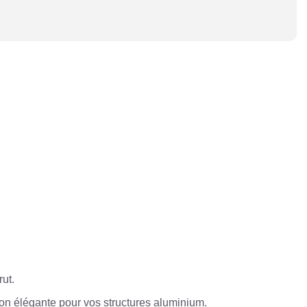
ut.
tion élégante pour vos structures aluminium.