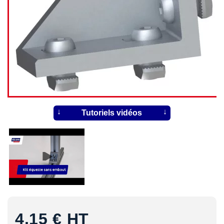
Tutoriels vidéos
4,15 €
HT