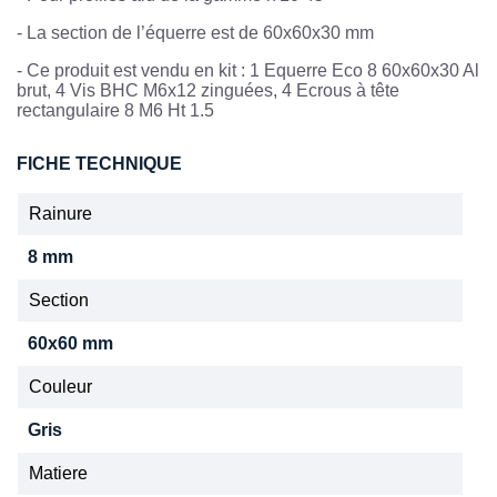
-
La section de l’équerre est de 60x60x30 mm
- Ce produit est vendu en kit : 1 Equerre Eco 8 60x60x30 Al
brut, 4 Vis BHC M6x12 zinguées, 4 Ecrous à tête
rectangulaire 8 M6 Ht 1.5
FICHE TECHNIQUE
Rainure
8 mm
Section
60x60 mm
Couleur
Gris
Matiere