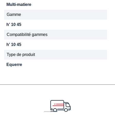
Multi-matiere
Gamme
h' 10 45
Compatibilité gammes
h' 10 45
Type de produit
Equerre