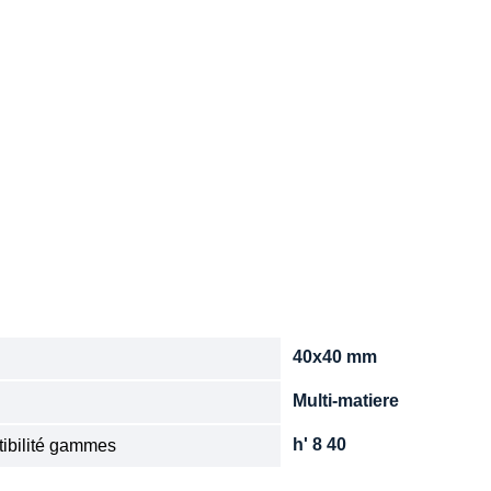
40x40 mm
n
Multi-matiere
e
h' 8 40
ibilité gammes