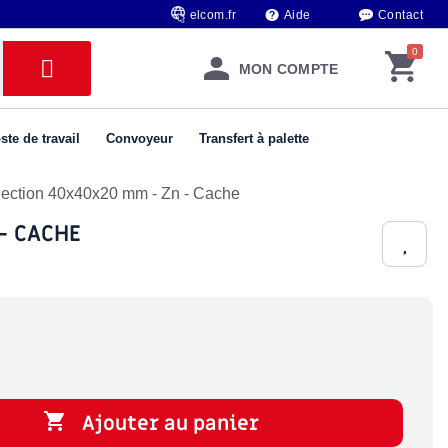
elcom.fr
Aide
Contact
MON COMPTE
ste de travail
Convoyeur
Transfert à palette
 Section 40x40x20 mm - Zn - Cache
- CACHE

Ajouter au panier