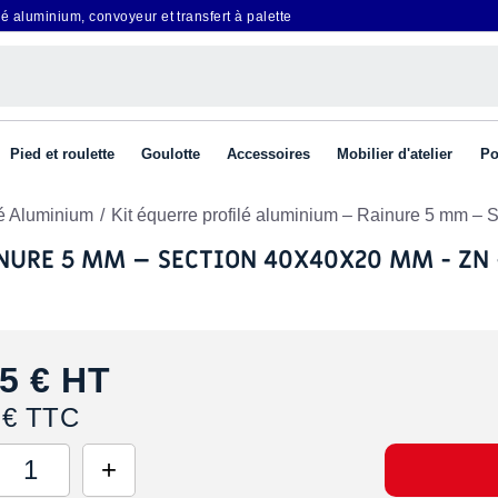
é aluminium, convoyeur et transfert à palette
Pied et roulette
Goulotte
Accessoires
Mobilier d'atelier
Po
lé Aluminium
Kit équerre profilé aluminium – Rainure 5 mm –
NURE 5 MM – SECTION 40X40X20 MM - ZN 
5 €
HT
 € TTC