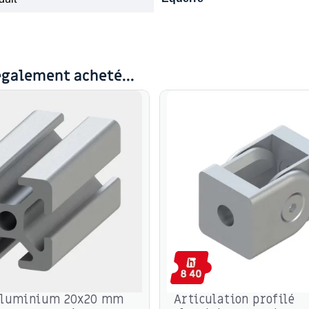
également acheté...
 aluminium 20x20 mm
Articulation profilé