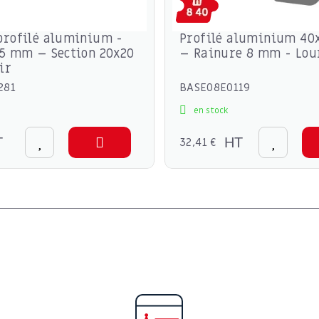
profilé aluminium -
Profilé aluminium 4
5 mm – Section 20x20
– Rainure 8 mm - Lou
ir
281
BASE08E0119
en stock
T
32,41 €
HT