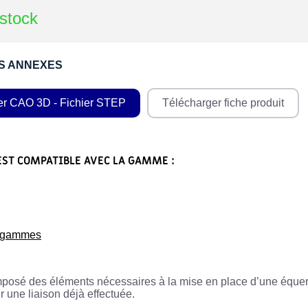
stock
S ANNEXES
er CAO 3D - Fichier STEP
Télécharger fiche produit
EST COMPATIBLE AVEC LA GAMME :
s gammes
mposé des éléments nécessaires à la mise en place d’une équerre,
r une liaison déjà effectuée.