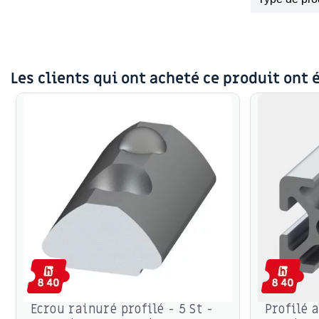
Les clients qui ont acheté ce produit ont 
Ecrou rainuré profilé - 5 St -
Profilé