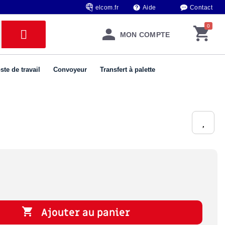
elcom.fr
Aide
Contact
MON COMPTE
ste de travail
Convoyeur
Transfert à palette

Ajouter au panier