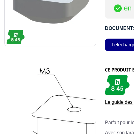
en 

DOCUMENT
Télécharg
CE PRODUIT 
Le guide de
Parfait pour l
Avec son tara