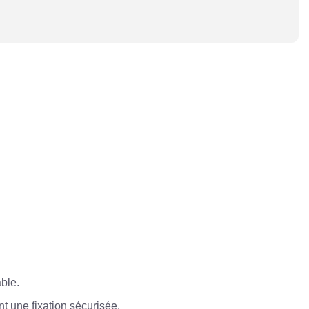
able.
t une fixation sécurisée.