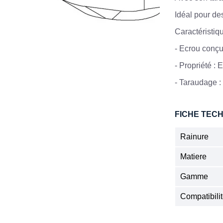
Idéal pour des
Caractéristiqu
- Ecrou conçu
-
 Propriété : 
E
-
Taraudage :
FICHE TEC
Rainure
Matiere
Gamme
Compatibil