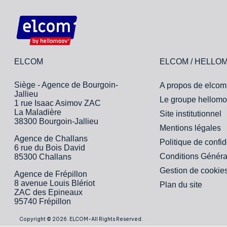
ELCOM
ELCOM / HELLO
Siège - Agence de Bourgoin-
A propos de elcom
Jallieu
Le groupe hellomo
1 rue Isaac Asimov ZAC
La Maladière
Site institutionnel
38300 Bourgoin-Jallieu
Mentions légales
Agence de Challans
Politique de confid
6 rue du Bois David
Conditions Généra
85300 Challans
Gestion de cookie
Agence de Frépillon
8 avenue Louis Blériot
Plan du site
ZAC des Epineaux
95740 Frépillon
Copyright © 2026. ELCOM-All Rights Reserved.