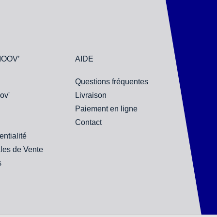
MOOV’
AIDE
Questions fréquentes
ov'
Livraison
Paiement en ligne
Contact
entialité
les de Vente
s