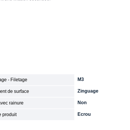
M3
ge - Filetage
Zinguage
ent de surface
Non
vec rainure
Ecrou
 produit