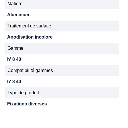
Matiere
Aluminium
Traitement de surface
Anodisation incolore
Gamme
h' 8 40
Compatibilité gammes
h' 8 40
Type de produit
Fixations diverses