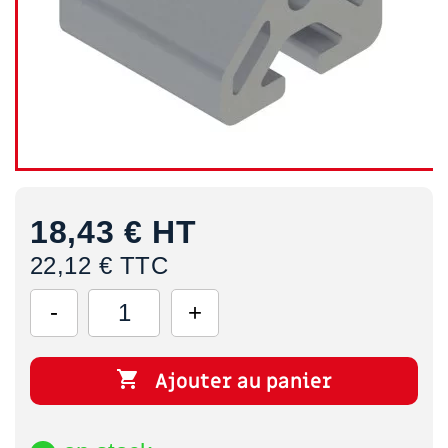
18,43 €
HT
22,12 € TTC

Ajouter au panier