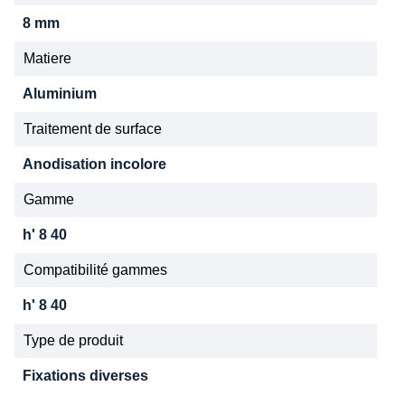
8 mm
Matiere
Aluminium
Traitement de surface
Anodisation incolore
Gamme
h' 8 40
Compatibilité gammes
h' 8 40
Type de produit
Fixations diverses