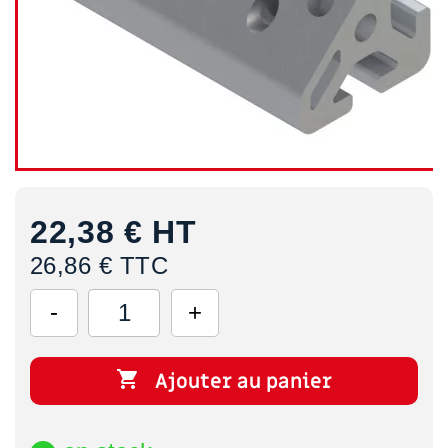
22,38 €
HT
26,86 € TTC

Ajouter au panier