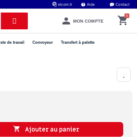
elcom.fr
Aide
Contact
MON COMPTE
ste de travail
Convoyeur
Transfert à palette

Ajouter au panier