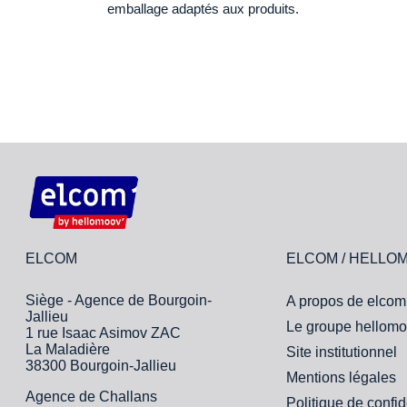
emballage adaptés aux produits.
ELCOM
ELCOM / HELLO
Siège - Agence de Bourgoin-
A propos de elcom
Jallieu
Le groupe hellomo
1 rue Isaac Asimov ZAC
La Maladière
Site institutionnel
38300 Bourgoin-Jallieu
Mentions légales
Agence de Challans
Politique de confid