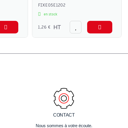
FIXE05E1202
en stock
1,26 €
HT
CONTACT
Nous sommes à votre écoute.