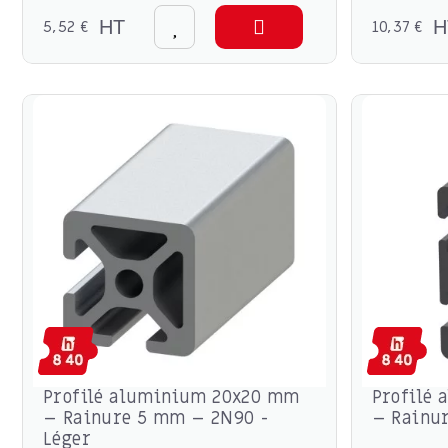
5,52 €
HT
10,37 €
H
Profilé aluminium 20x20 mm
Profilé
– Rainure 5 mm – 2N90 -
– Rainu
Léger