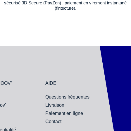
sécurisé 3D Secure (PayZen) , paiement en virement instantané
(fintecture).
MOOV’
AIDE
Questions fréquentes
ov'
Livraison
Paiement en ligne
Contact
entialité