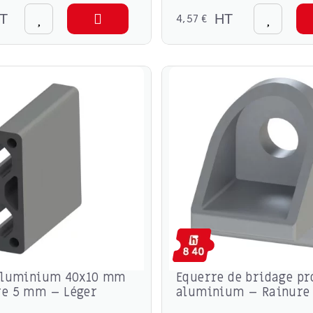
T
4,57 €
HT
 aluminium 40x10 mm
Equerre de bridage pr
re 5 mm – Léger
aluminium – Rainure