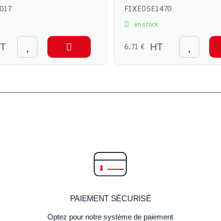
017
FIXE05E1470
en stock
T
6,71 €
HT
PAIEMENT SÉCURISÉ
Optez pour notre système de paiement