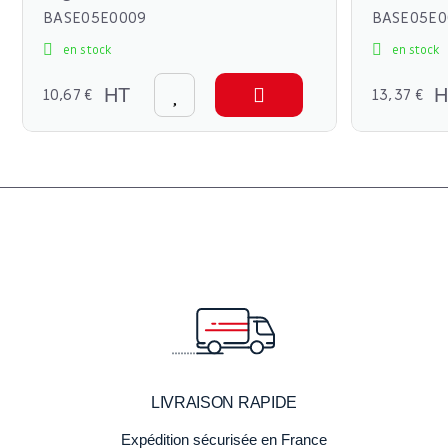
BASE05E0009
BASE05E0
en stock
en stock
10,67 €
HT
13,37 €
H
LIVRAISON RAPIDE
Expédition sécurisée en France