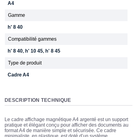
A4
Gamme
h' 8 40
Compatibilité gammes
h' 8 40, h' 10 45, h' 8 45
Type de produit
Cadre A4
DESCRIPTION TECHNIQUE
Le cadre affichage magnétique A4 argenté est un support
pratique et élégant conçu pour afficher des documents au
format A4 de manière simple et sécurisée. Ce cadre
minimaliste, en plastique, est doté d'un système