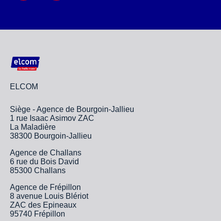
ELCOM
Siège - Agence de Bourgoin-Jallieu
1 rue Isaac Asimov ZAC
La Maladière
38300 Bourgoin-Jallieu
Agence de Challans
6 rue du Bois David
85300 Challans
Agence de Frépillon
8 avenue Louis Blériot
ZAC des Epineaux
95740 Frépillon