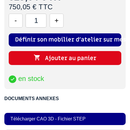
750,05 € TTC
Définir son mobilier d'atelier sur mesu

Ajouter au panier
en stock

DOCUMENTS ANNEXES
Télécharger CAO 3D - Fichier STEP