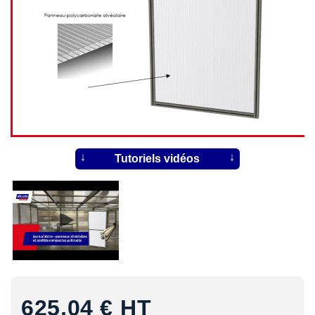
Tutoriels vidéos
625,04 €
HT