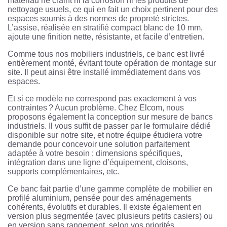
matériau ne craint ni la corrosion ni les produits de
nettoyage usuels, ce qui en fait un choix pertinent pour des
espaces soumis à des normes de propreté strictes.
L’assise, réalisée en stratifié compact blanc de 10 mm,
ajoute une finition nette, résistante, et facile d’entretien.
Comme tous nos mobiliers industriels, ce banc est livré
entièrement monté, évitant toute opération de montage sur
site. Il peut ainsi être installé immédiatement dans vos
espaces.
Et si ce modèle ne correspond pas exactement à vos
contraintes ? Aucun problème. Chez Elcom, nous
proposons également la conception sur mesure de bancs
industriels. Il vous suffit de passer par le formulaire dédié
disponible sur notre site, et notre équipe étudiera votre
demande pour concevoir une solution parfaitement
adaptée à votre besoin : dimensions spécifiques,
intégration dans une ligne d’équipement, cloisons,
supports complémentaires, etc.
Ce banc fait partie d’une gamme complète de mobilier en
profilé aluminium, pensée pour des aménagements
cohérents, évolutifs et durables. Il existe également en
version plus segmentée (avec plusieurs petits casiers) ou
en version sans rangement, selon vos priorités.