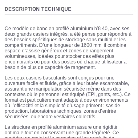
DESCRIPTION TECHNIQUE
Ce modèle de banc en profilé aluminium h'8 40, avec ses
deux grands casiers intégrés, a été pensé pour répondre à
des besoins spécifiques de stockage sans multiplier les
compartiments. D’une longueur de 1600 mm, il combine
espace d’assise généreux et zones de rangement
volumineuses, idéales pour stocker des effets plus
encombrants ou pour des postes où chaque utilisateur a
besoin de plus de capacité de rangement.
Les deux casiers basculants sont conçus pour une
ouverture facile et fluide, grâce à leur butée escamotable,
assurant une manipulation sécurisée même dans des
contextes où le personnel est équipé (EPI, gants, etc.). Ce
format est particulièrement adapté à des environnements
où l’efficacité et la simplicité d’usage priment : sas de
production, laboratoires techniques, zones d’entrée
sécurisées, ou encore vestiaires collectifs.
La structure en profilé aluminium assure une rigidité
optimale tout en conservant une grande légèreté. Ce