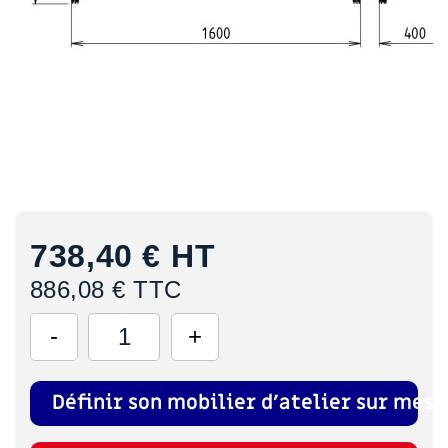
738,40 €
HT
886,08 € TTC
Définir son mobilier d'atelier sur mesu