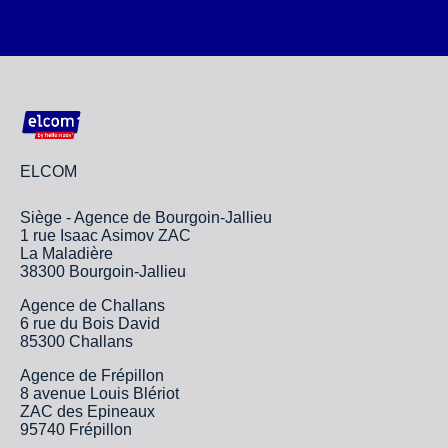
ELCOM
Siège - Agence de Bourgoin-Jallieu
1 rue Isaac Asimov ZAC
La Maladière
38300 Bourgoin-Jallieu
Agence de Challans
6 rue du Bois David
85300 Challans
Agence de Frépillon
8 avenue Louis Blériot
ZAC des Epineaux
95740 Frépillon