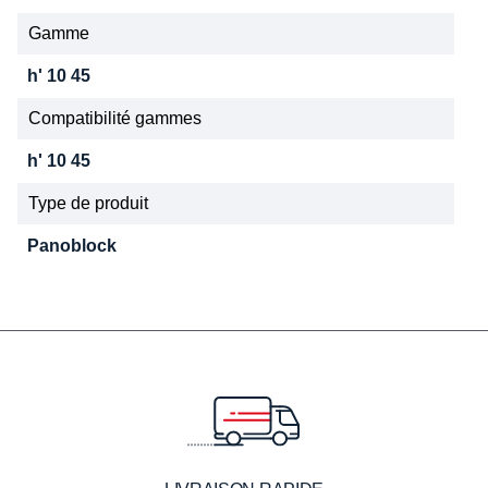
Gamme
h' 10 45
Compatibilité gammes
h' 10 45
Type de produit
Panoblock