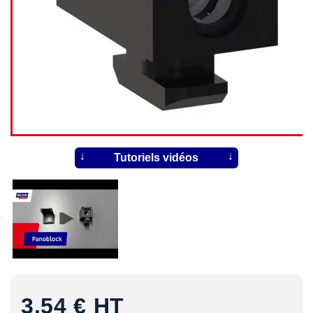
Tutoriels vidéos
3,54 €
HT