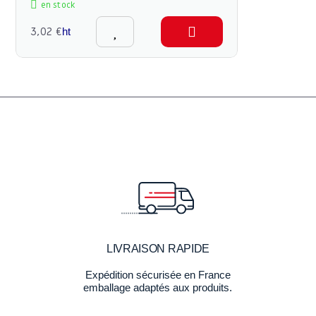
en stock
3,02 €
ht
LIVRAISON RAPIDE
Expédition sécurisée en France
emballage adaptés aux produits.