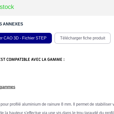
stock
S ANNEXES
er CAO 3D - Fichier STEP
Télécharger fiche produit
EST COMPATIBLE AVEC LA GAMME :
s gammes
pour profilé aluminium de rainure 8 mm. Il permet de stabiliser v
de la hauteur s'effectue via une vis dans le trou taraudé du pr