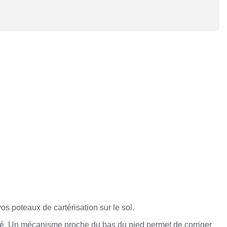
os poteaux de cartérisation sur le sol.
ofilé. Un mécanisme proche du bas du pied permet de corriger