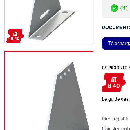
en 

DOCUMENT
Télécharg
CE PRODUIT 
Le guide de
Pied réglable 
L'ajustement 