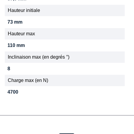
Hauteur initiale
73 mm
Hauteur max
110 mm
Inclinaison max (en degrés °)
8
Charge max (en N)
4700