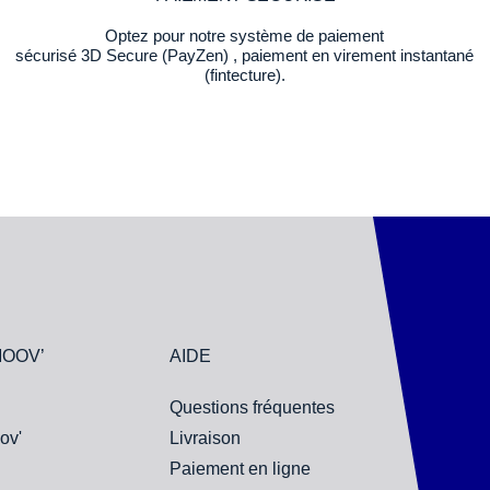
Optez pour notre système de paiement
sécurisé 3D Secure (PayZen) , paiement en virement instantané
(fintecture).
MOOV’
AIDE
Questions fréquentes
ov'
Livraison
Paiement en ligne