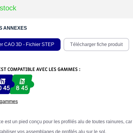
stock
S ANNEXES
er CAO 3D - Fichier STEP
Télécharger fiche produit
EST COMPATIBLE AVEC LES GAMMES :
s gammes
e est un pied conçu pour les profilés alu de toutes rainures, car 
tabiliser vos assemblages de profilés alu sur le sol.