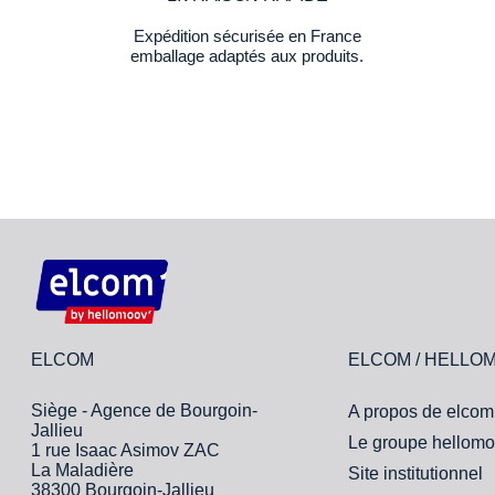
Expédition sécurisée en France
emballage adaptés aux produits.
ELCOM
ELCOM / HELLO
Siège - Agence de Bourgoin-
A propos de elcom
Jallieu
Le groupe hellomo
1 rue Isaac Asimov ZAC
La Maladière
Site institutionnel
38300 Bourgoin-Jallieu