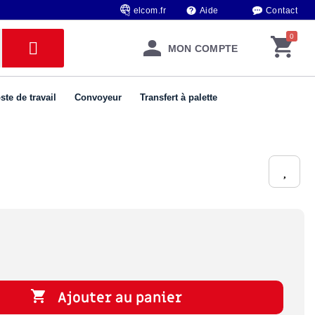
elcom.fr
Aide
Contact
MON COMPTE
ste de travail
Convoyeur
Transfert à palette

Ajouter au panier