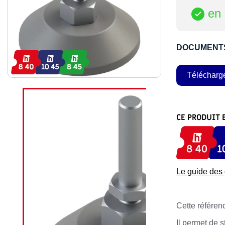
en 

DOCUMENT
Télécharg
CE PRODUIT 
Le guide de
Cette référenc
Il permet de s