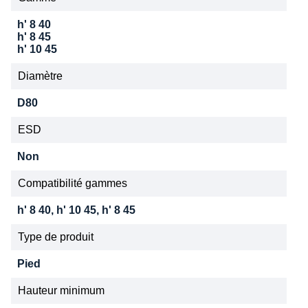
h' 8 40
h' 8 45
h' 10 45
Diamètre
D80
ESD
Non
Compatibilité gammes
h' 8 40, h' 10 45, h' 8 45
Type de produit
Pied
Hauteur minimum