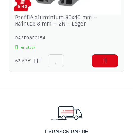
Profilé aluminium 80x40 mm –
Rainure 8 mm – 2N - Léger
BASE08E0154
en stock
52,57 €
HT
LIVRAISON RAPIDE