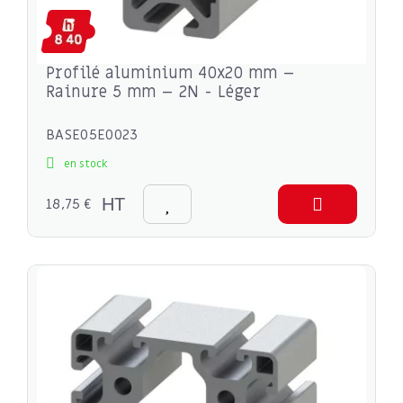
Profilé aluminium 40x20 mm –
Rainure 5 mm – 2N - Léger
BASE05E0023
en stock
18,75 €
HT