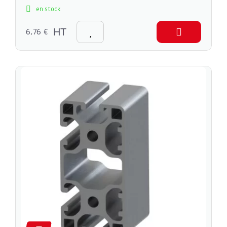
en stock
6,76 €
HT