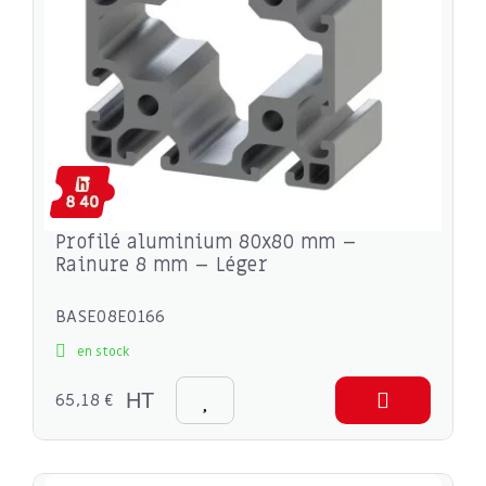
Profilé aluminium 80x80 mm –
Rainure 8 mm – Léger
BASE08E0166
en stock
65,18 €
HT