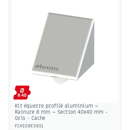
Kit équerre profilé aluminium –
Rainure 8 mm – Section 40x40 mm -
Gris - Cache
FIXE08E3831