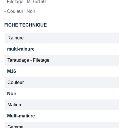
-
Filetage : M16x160
- Couleur : Noir
FICHE TECHNIQUE
Rainure
multi-rainure
Taraudage - Filetage
M16
Couleur
Noir
Matiere
Multi-matiere
Gamme