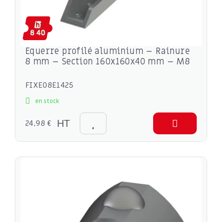
Equerre profilé aluminium – Rainure
8 mm – Section 160x160x40 mm – M8
FIXE08E1425
en stock
24,98 €
HT