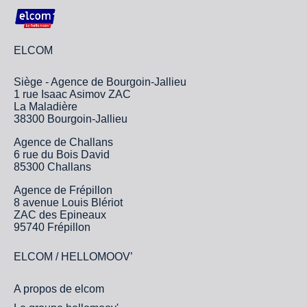
ELCOM
Siège - Agence de Bourgoin-Jallieu
1 rue Isaac Asimov ZAC
La Maladière
38300 Bourgoin-Jallieu
Agence de Challans
6 rue du Bois David
85300 Challans
Agence de Frépillon
8 avenue Louis Blériot
ZAC des Epineaux
95740 Frépillon
ELCOM / HELLOMOOV’
A propos de elcom