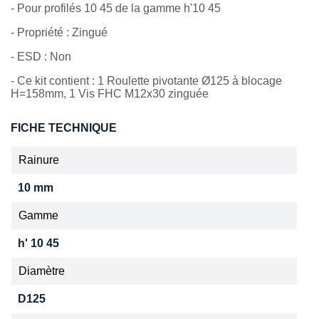
- Pour profilés 10 45 de la gamme h'10 45
-
Propriété : Zingué
-
ESD : Non
- Ce kit contient : 1 Roulette pivotante Ø125 à blocage
H=158mm, 1 Vis FHC M12x30 zinguée
FICHE TECHNIQUE
Rainure
10 mm
Gamme
h' 10 45
Diamètre
D125