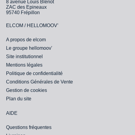
8 avenue Louis Blériot
ZAC des Epineaux
95740 Frépillon
ELCOM / HELLOMOOV’
A propos de elcom
Le groupe hellomoov'
Site institutionnel
Mentions légales
Politique de confidentialité
Conditions Générales de Vente
Gestion de cookies
Plan du site
AIDE
Questions fréquentes