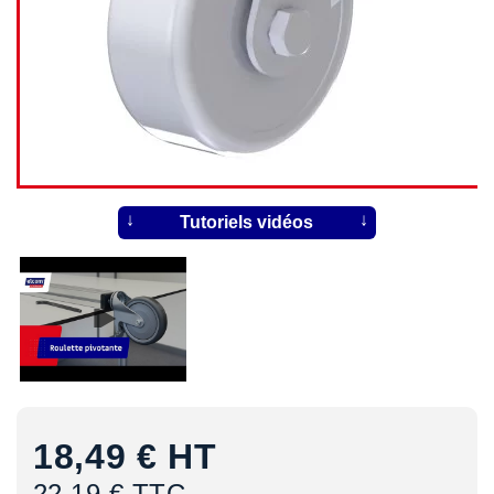
Tutoriels vidéos
18,49 €
HT
22,19 € TTC