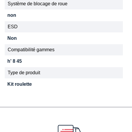
Système de blocage de roue
non
ESD
Non
Compatibilité gammes
h' 8 45
Type de produit
Kit roulette