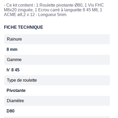
- Ce kit contient : 1 Roulette pivotante Ø80, 1 Vis FHC
M8x20 zinguée, 1 Ecrou carré à languette 8 45 M8, 1
ACME ø8,2 x 12 - Longueur 5mm
FICHE TECHNIQUE
Rainure
8 mm
Gamme
h' 8 45
Type de roulette
Pivotante
Diamètre
D80