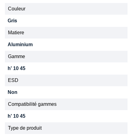
Couleur
Gris
Matiere
Aluminium
Gamme
h' 10 45
ESD
Non
Compatibilité gammes
h' 10 45
Type de produit