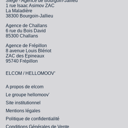
Siège - Agence de Bourgoin-Jallieu
1 rue Isaac Asimov ZAC
La Maladière
38300 Bourgoin-Jallieu
Agence de Challans
6 rue du Bois David
85300 Challans
Agence de Frépillon
8 avenue Louis Blériot
ZAC des Epineaux
95740 Frépillon
ELCOM / HELLOMOOV’
A propos de elcom
Le groupe hellomoov'
Site institutionnel
Mentions légales
Politique de confidentialité
Conditions Générales de Vente