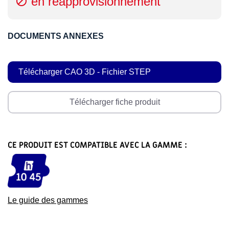
en réapprovisionnement

DOCUMENTS ANNEXES
Télécharger CAO 3D - Fichier STEP
Télécharger fiche produit
CE PRODUIT EST COMPATIBLE AVEC LA GAMME :
Le guide des gammes