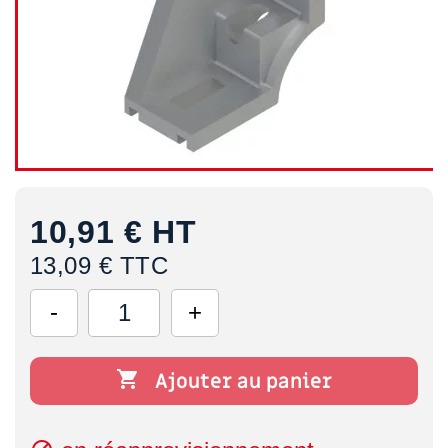
10,91 €
HT
13,09 € TTC

Ajouter au panier