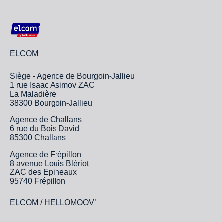
ELCOM
Siège - Agence de Bourgoin-Jallieu
1 rue Isaac Asimov ZAC
La Maladière
38300 Bourgoin-Jallieu
Agence de Challans
6 rue du Bois David
85300 Challans
Agence de Frépillon
8 avenue Louis Blériot
ZAC des Epineaux
95740 Frépillon
ELCOM / HELLOMOOV’