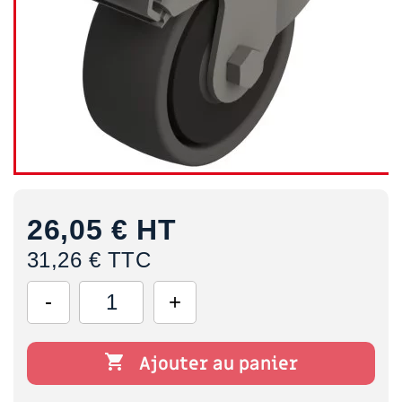
26,05 €
HT
31,26 € TTC

Ajouter au panier