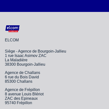
ELCOM
Siège - Agence de Bourgoin-Jallieu
1 rue Isaac Asimov ZAC
La Maladière
38300 Bourgoin-Jallieu
Agence de Challans
6 rue du Bois David
85300 Challans
Agence de Frépillon
8 avenue Louis Blériot
ZAC des Epineaux
95740 Frépillon