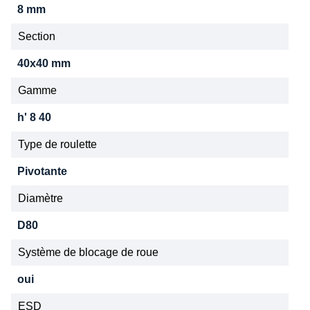
8 mm
Section
40x40 mm
Gamme
h' 8 40
Type de roulette
Pivotante
Diamètre
D80
Système de blocage de roue
oui
ESD