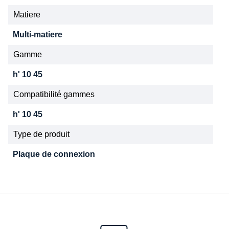
Matiere
Multi-matiere
Gamme
h' 10 45
Compatibilité gammes
h' 10 45
Type de produit
Plaque de connexion