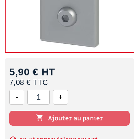
5,90 €
HT
7,08 € TTC

Ajouter au panier