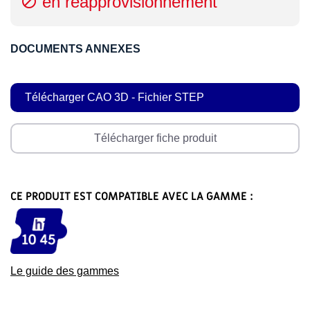
en réapprovisionnement

DOCUMENTS ANNEXES
Télécharger CAO 3D - Fichier STEP
Télécharger fiche produit
CE PRODUIT EST COMPATIBLE AVEC LA GAMME :
Le guide des gammes