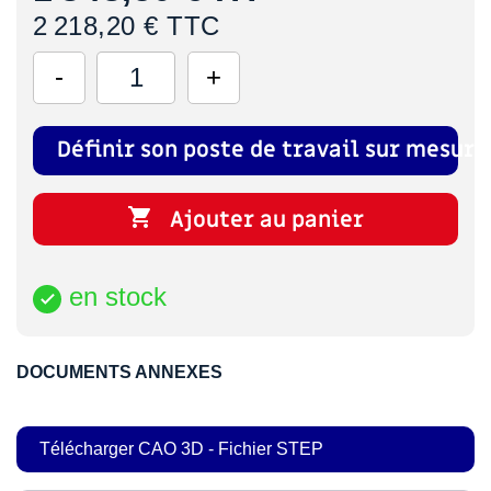
2 218,20 € TTC
Définir son poste de travail sur mesure

Ajouter au panier
en stock

DOCUMENTS ANNEXES
Télécharger CAO 3D - Fichier STEP