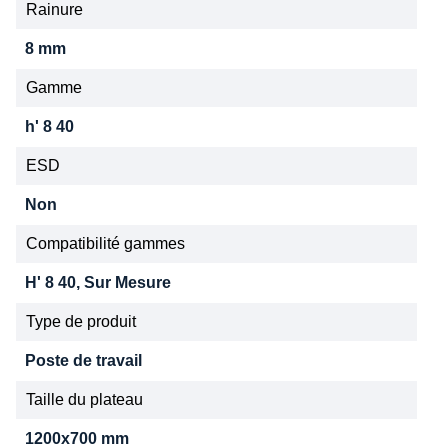
Rainure
8 mm
Gamme
h' 8 40
ESD
Non
Compatibilité gammes
H' 8 40, Sur Mesure
Type de produit
Poste de travail
Taille du plateau
1200x700 mm