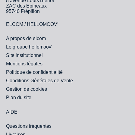
8 avenue Louis Blériot
ZAC des Epineaux
95740 Frépillon
ELCOM / HELLOMOOV’
A propos de elcom
Le groupe hellomoov'
Site institutionnel
Mentions légales
Politique de confidentialité
Conditions Générales de Vente
Gestion de cookies
Plan du site
AIDE
Questions fréquentes
Livraison