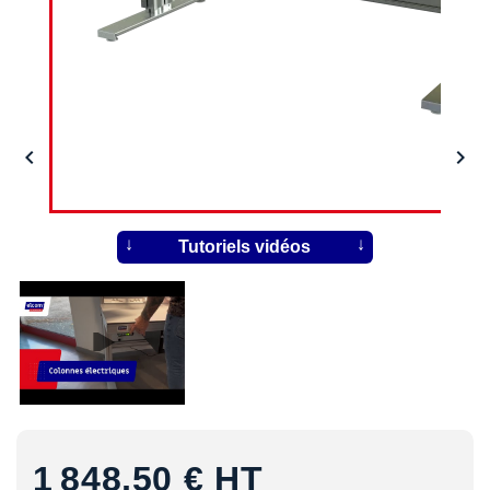


Tutoriels vidéos
1 848,50 €
HT