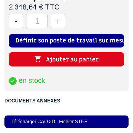
2 348,64 € TTC
Définir son poste de travail sur mesure

Ajouter au panier
en stock

DOCUMENTS ANNEXES
Télécharger CAO 3D - Fichier STEP