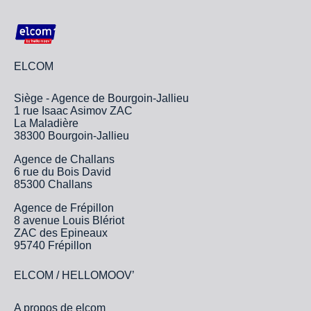
ELCOM
Siège - Agence de Bourgoin-Jallieu
1 rue Isaac Asimov ZAC
La Maladière
38300 Bourgoin-Jallieu
Agence de Challans
6 rue du Bois David
85300 Challans
Agence de Frépillon
8 avenue Louis Blériot
ZAC des Epineaux
95740 Frépillon
ELCOM / HELLOMOOV’
A propos de elcom