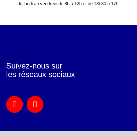
du lundi au vendredi de 8h à 12h et de 13h30 à 17h.
Suivez-nous sur
les réseaux sociaux