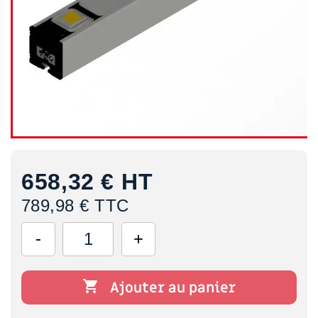
658,32 €
HT
789,98 € TTC

Ajouter au panier