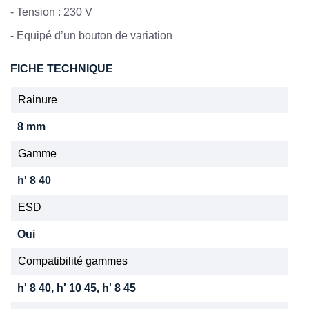
- Tension : 230 V
- Equipé d’un bouton de variation
FICHE TECHNIQUE
Rainure
8 mm
Gamme
h' 8 40
ESD
Oui
Compatibilité gammes
h' 8 40, h' 10 45, h' 8 45