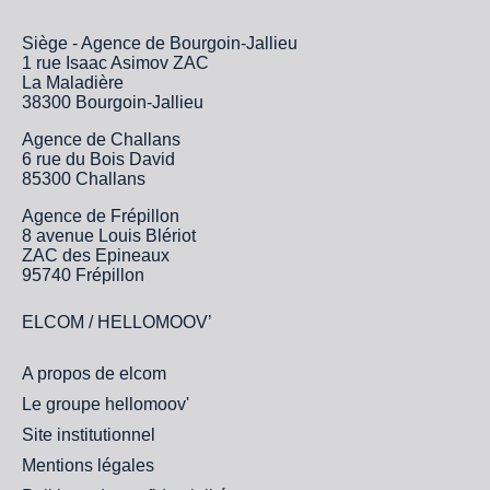
Siège - Agence de Bourgoin-Jallieu
1 rue Isaac Asimov ZAC
La Maladière
38300 Bourgoin-Jallieu
Agence de Challans
6 rue du Bois David
85300 Challans
Agence de Frépillon
8 avenue Louis Blériot
ZAC des Epineaux
95740 Frépillon
ELCOM / HELLOMOOV’
A propos de elcom
Le groupe hellomoov'
Site institutionnel
Mentions légales