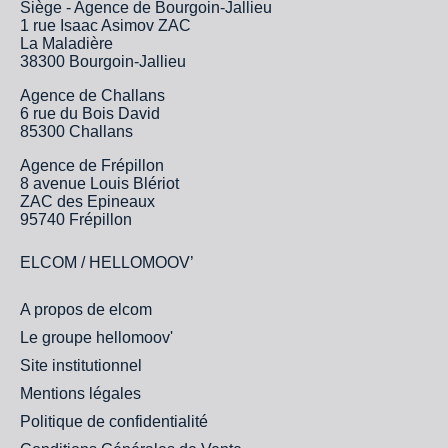
Siège - Agence de Bourgoin-Jallieu
1 rue Isaac Asimov ZAC
La Maladière
38300 Bourgoin-Jallieu
Agence de Challans
6 rue du Bois David
85300 Challans
Agence de Frépillon
8 avenue Louis Blériot
ZAC des Epineaux
95740 Frépillon
ELCOM / HELLOMOOV’
A propos de elcom
Le groupe hellomoov'
Site institutionnel
Mentions légales
Politique de confidentialité