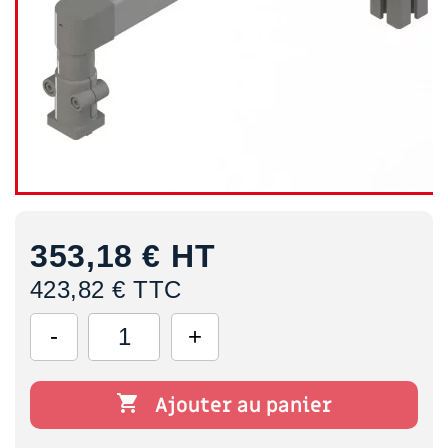
353,18 €
HT
423,82 € TTC

Ajouter au panier