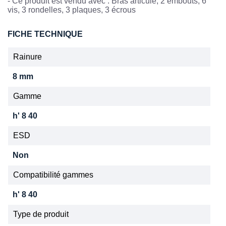
- Ce produit est vendu avec : Bras articulé, 2 embouts, 6
vis, 3 rondelles, 3 plaques, 3 écrous
FICHE TECHNIQUE
Rainure
8 mm
Gamme
h' 8 40
ESD
Non
Compatibilité gammes
h' 8 40
Type de produit