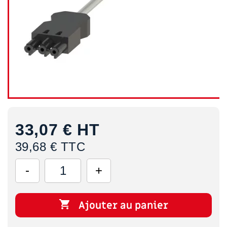
33,07 €
HT
39,68 € TTC

Ajouter au panier