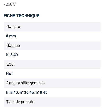
- 250 V
FICHE TECHNIQUE
Rainure
8 mm
Gamme
h' 8 40
ESD
Non
Compatibilité gammes
h' 8 40, h' 10 45, h' 8 45
Type de produit