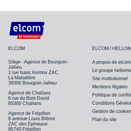
ELCOM
ELCOM / HELLO
Siège - Agence de Bourgoin-
A propos de elcom
Jallieu
Le groupe hellomo
1 rue Isaac Asimov ZAC
La Maladière
Site institutionnel
38300 Bourgoin-Jallieu
Mentions légales
Agence de Challans
Politique de confid
6 rue du Bois David
Conditions Généra
85300 Challans
Gestion de cookie
Agence de Frépillon
8 avenue Louis Blériot
Plan du site
ZAC des Epineaux
95740 Frépillon