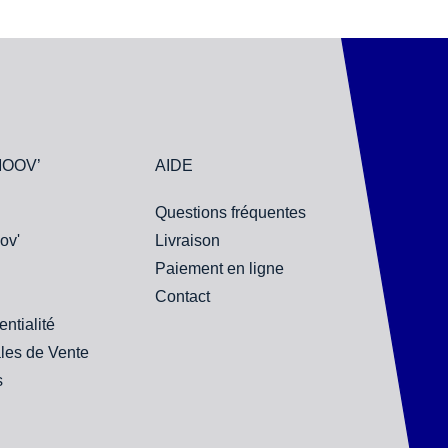
MOOV’
AIDE
Questions fréquentes
ov'
Livraison
Paiement en ligne
Contact
entialité
les de Vente
s