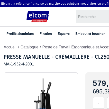
Elcom : la référence française du marché des solutions modulaires en profil
Profilé aluminium
Fixation
Equerre
Embout et bouchon
Accueil
Catalogue
Poste de Travail Ergonomique et Acce
PRESSE MANUELLE - CRÉMAILLÈRE - CL250
MA-1-932-4-2001
579,
695,3