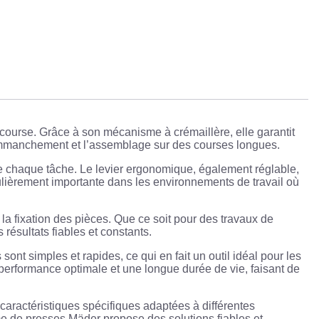
 course. Grâce à son mécanisme à crémaillère, elle garantit
l’emmanchement et l’assemblage sur des courses longues.
de chaque tâche. Le levier ergonomique, également réglable,
ticulièrement importante dans les environnements de travail où
a fixation des pièces. Que ce soit pour des travaux de
résultats fiables et constants.
sont simples et rapides, ce qui en fait un outil idéal pour les
performance optimale et une longue durée de vie, faisant de
caractéristiques spécifiques adaptées à différentes
e de presses Mäder propose des solutions fiables et