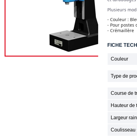
Plusieurs mod
- Couleur : Bl
- Pour postes
- Crémaillère
FICHE TEC
Couleur
Type de pro
Course de t
Hauteur de t
Largeur rai
Coulisseau