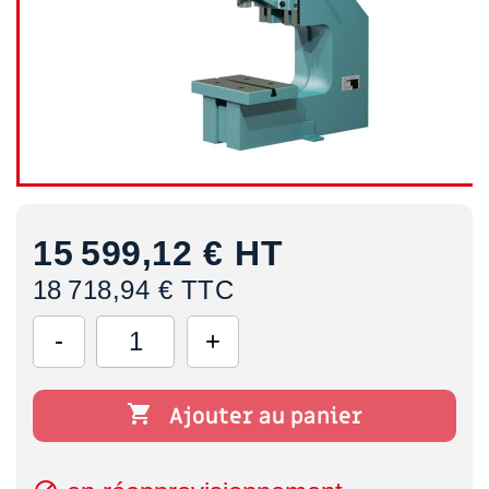
15 599,12 €
HT
18 718,94 € TTC

Ajouter au panier