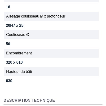
16
Alésage coulisseau Ø x profondeur
20H7 x 25
Coulisseau Ø
50
Encombrement
320 x 610
Hauteur du bâti
630
DESCRIPTION TECHNIQUE