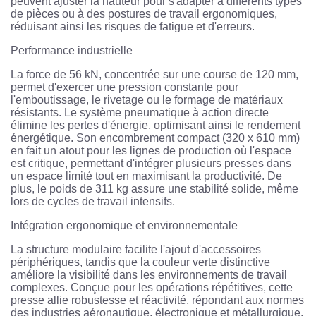
peuvent ajuster la hauteur pour s'adapter à différents types
de pièces ou à des postures de travail ergonomiques,
réduisant ainsi les risques de fatigue et d'erreurs.
Performance industrielle
La force de 56 kN, concentrée sur une course de 120 mm,
permet d'exercer une pression constante pour
l'emboutissage, le rivetage ou le formage de matériaux
résistants. Le système pneumatique à action directe
élimine les pertes d'énergie, optimisant ainsi le rendement
énergétique. Son encombrement compact (320 x 610 mm)
en fait un atout pour les lignes de production où l'espace
est critique, permettant d'intégrer plusieurs presses dans
un espace limité tout en maximisant la productivité. De
plus, le poids de 311 kg assure une stabilité solide, même
lors de cycles de travail intensifs.
Intégration ergonomique et environnementale
La structure modulaire facilite l'ajout d'accessoires
périphériques, tandis que la couleur verte distinctive
améliore la visibilité dans les environnements de travail
complexes. Conçue pour les opérations répétitives, cette
presse allie robustesse et réactivité, répondant aux normes
des industries aéronautique, électronique et métallurgique.