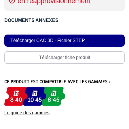
en réapprovisionnement

DOCUMENTS ANNEXES
Télécharger CAO 3D - Fichier STEP
Télécharger fiche produit
CE PRODUIT EST COMPATIBLE AVEC LES GAMMES :
Le guide des gammes