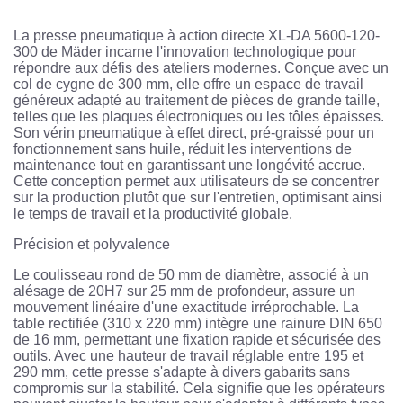
La presse pneumatique à action directe XL-DA 5600-120-
300 de Mäder incarne l'innovation technologique pour
répondre aux défis des ateliers modernes. Conçue avec un
col de cygne de 300 mm, elle offre un espace de travail
généreux adapté au traitement de pièces de grande taille,
telles que les plaques électroniques ou les tôles épaisses.
Son vérin pneumatique à effet direct, pré-graissé pour un
fonctionnement sans huile, réduit les interventions de
maintenance tout en garantissant une longévité accrue.
Cette conception permet aux utilisateurs de se concentrer
sur la production plutôt que sur l'entretien, optimisant ainsi
le temps de travail et la productivité globale.
Précision et polyvalence
Le coulisseau rond de 50 mm de diamètre, associé à un
alésage de 20H7 sur 25 mm de profondeur, assure un
mouvement linéaire d'une exactitude irréprochable. La
table rectifiée (310 x 220 mm) intègre une rainure DIN 650
de 16 mm, permettant une fixation rapide et sécurisée des
outils. Avec une hauteur de travail réglable entre 195 et
290 mm, cette presse s'adapte à divers gabarits sans
compromis sur la stabilité. Cela signifie que les opérateurs