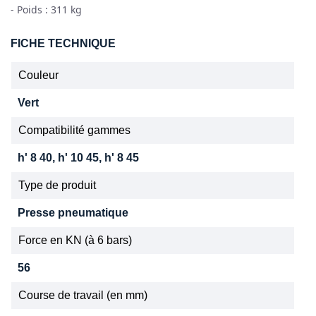
- Poids : 311 kg
FICHE TECHNIQUE
Couleur
Vert
Compatibilité gammes
h' 8 40, h' 10 45, h' 8 45
Type de produit
Presse pneumatique
Force en KN (à 6 bars)
56
Course de travail (en mm)