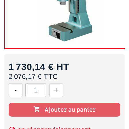
1 730,14 €
HT
2 076,17 € TTC

Ajouter au panier