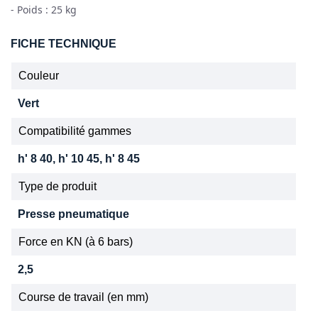
- Poids : 25 kg
FICHE TECHNIQUE
Couleur
Vert
Compatibilité gammes
h' 8 40, h' 10 45, h' 8 45
Type de produit
Presse pneumatique
Force en KN (à 6 bars)
2,5
Course de travail (en mm)