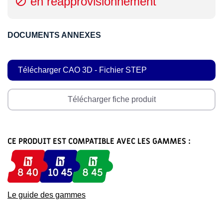
en réapprovisionnement

DOCUMENTS ANNEXES
Télécharger CAO 3D - Fichier STEP
Télécharger fiche produit
CE PRODUIT EST COMPATIBLE AVEC LES GAMMES :
Le guide des gammes