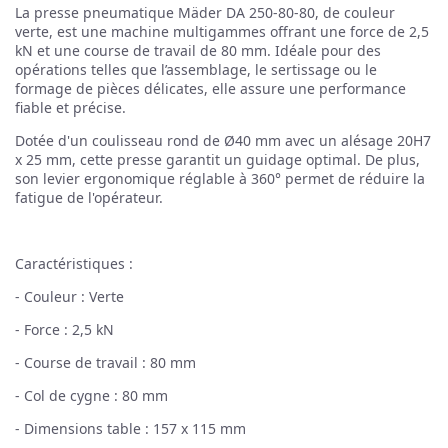
La presse pneumatique Mäder DA 250-80-80, de couleur
verte, est une machine multigammes offrant une force de 2,5
kN et une course de travail de 80 mm. Idéale pour des
opérations telles que l’assemblage, le sertissage ou le
formage de pièces délicates, elle assure une performance
fiable et précise.
Dotée d'un coulisseau rond de Ø40 mm avec un alésage 20H7
x 25 mm, cette presse garantit un guidage optimal. De plus,
son levier ergonomique réglable à 360° permet de réduire la
fatigue de l'opérateur.
Caractéristiques :
- Couleur : Verte
- Force : 2,5 kN
- Course de travail : 80 mm
- Col de cygne : 80 mm
- Dimensions table : 157 x 115 mm