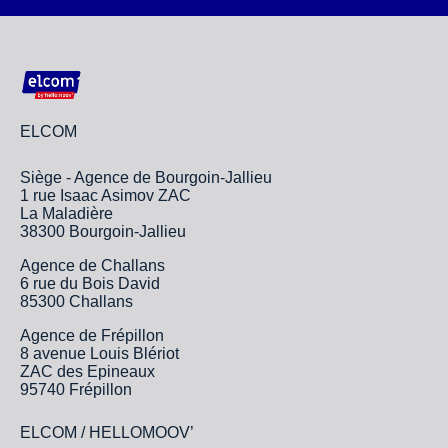
ELCOM
Siège - Agence de Bourgoin-Jallieu
1 rue Isaac Asimov ZAC
La Maladière
38300 Bourgoin-Jallieu
Agence de Challans
6 rue du Bois David
85300 Challans
Agence de Frépillon
8 avenue Louis Blériot
ZAC des Epineaux
95740 Frépillon
ELCOM / HELLOMOOV’