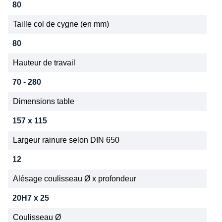
80
Taille col de cygne (en mm)
80
Hauteur de travail
70 - 280
Dimensions table
157 x 115
Largeur rainure selon DIN 650
12
Alésage coulisseau Ø x profondeur
20H7 x 25
Coulisseau Ø