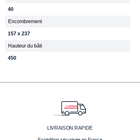
40
Encombrement
157 x 237
Hauteur du bâti
450
LIVRAISON RAPIDE
Expédition sécurisée en France