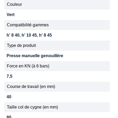
Couleur
Vert
Compatibilité gammes
h' 8 40, h' 10 45, h' 8 45
Type de produit
Presse manuelle genouillère
Force en KN (à 6 bars)
7,5
Course de travail (en mm)
40
Taille col de cygne (en mm)
80