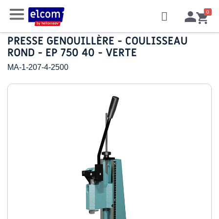
PRESSE GENOUILLÈRE - COULISSEAU
ROND - EP 750 40 - VERTE
MA-1-207-4-2500