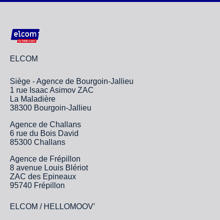
ELCOM
Siège - Agence de Bourgoin-Jallieu
1 rue Isaac Asimov ZAC
La Maladière
38300 Bourgoin-Jallieu
Agence de Challans
6 rue du Bois David
85300 Challans
Agence de Frépillon
8 avenue Louis Blériot
ZAC des Epineaux
95740 Frépillon
ELCOM / HELLOMOOV’