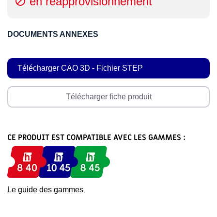
en réapprovisionnement

DOCUMENTS ANNEXES
Télécharger CAO 3D - Fichier STEP
Télécharger fiche produit
CE PRODUIT EST COMPATIBLE AVEC LES GAMMES :
Le guide des gammes