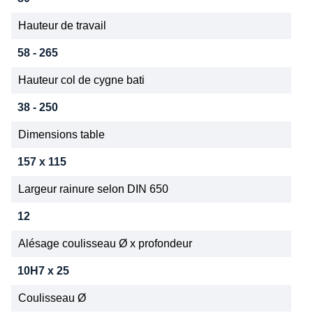
Hauteur de travail
58 - 265
Hauteur col de cygne bati
38 - 250
Dimensions table
157 x 115
Largeur rainure selon DIN 650
12
Alésage coulisseau Ø x profondeur
10H7 x 25
Coulisseau Ø