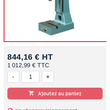
844,16 €
HT
1 012,99 € TTC

Ajouter au panier