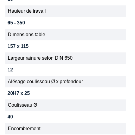
Hauteur de travail
65 - 350
Dimensions table
157 x 115
Largeur rainure selon DIN 650
12
Alésage coulisseau Ø x profondeur
20H7 x 25
Coulisseau Ø
40
Encombrement