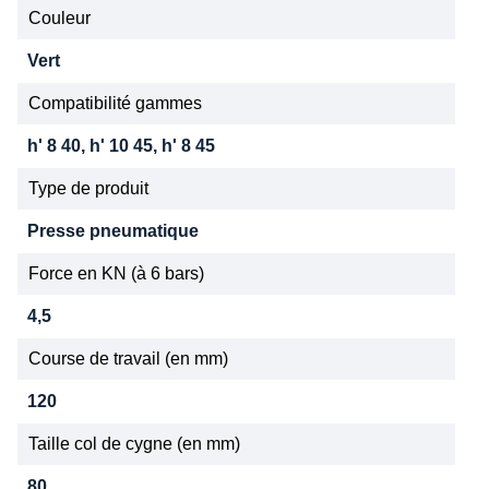
Couleur
Vert
Compatibilité gammes
h' 8 40, h' 10 45, h' 8 45
Type de produit
Presse pneumatique
Force en KN (à 6 bars)
4,5
Course de travail (en mm)
120
Taille col de cygne (en mm)
80