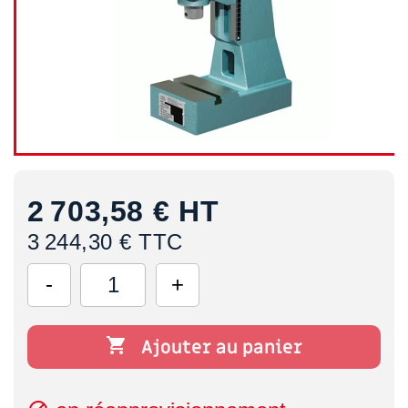
2 703,58 €
HT
3 244,30 € TTC

Ajouter au panier