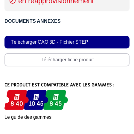
en réapprovisionnement

DOCUMENTS ANNEXES
Télécharger CAO 3D - Fichier STEP
Télécharger fiche produit
CE PRODUIT EST COMPATIBLE AVEC LES GAMMES :
Le guide des gammes