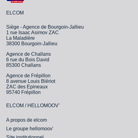
ELCOM
Siège - Agence de Bourgoin-Jallieu
1 rue Isaac Asimov ZAC
La Maladière
38300 Bourgoin-Jallieu
Agence de Challans
6 rue du Bois David
85300 Challans
Agence de Frépillon
8 avenue Louis Blériot
ZAC des Epineaux
95740 Frépillon
ELCOM / HELLOMOOV’
A propos de elcom
Le groupe hellomoov'
Site institutionnel