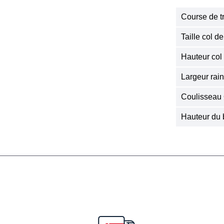
Course de t
Taille col d
Hauteur col
Largeur rai
Coulisseau
Hauteur du 