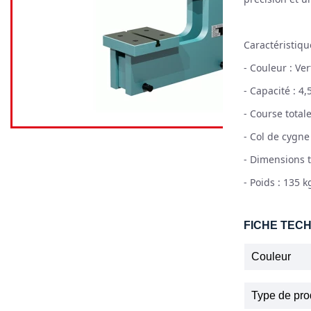
Caractéristiqu
- Couleur : Ver
- Capacité : 4,
- Course total
- Col de cygne
- Dimensions 
- Poids : 135 k
FICHE TEC
Couleur
Type de pro