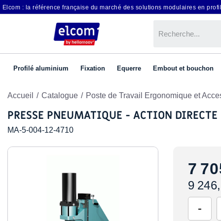
Elcom : la référence française du marché des solutions modulaires en profil
Profilé aluminium
Fixation
Equerre
Embout et bouchon
Accueil
Catalogue
Poste de Travail Ergonomique et Acce
PRESSE PNEUMATIQUE - ACTION DIRECTE -
MA-5-004-12-4710
7 70
9 246