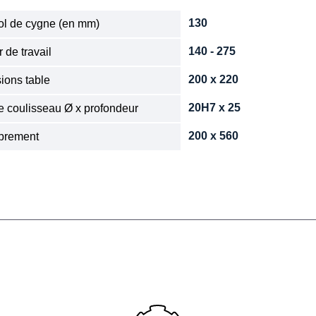
130
col de cygne (en mm)
140 - 275
 de travail
200 x 220
ions table
20H7 x 25
e coulisseau Ø x profondeur
200 x 560
brement