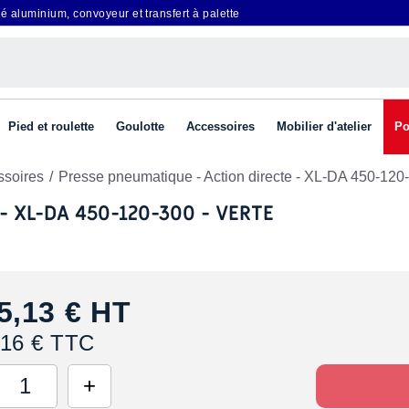
é aluminium, convoyeur et transfert à palette
Pied et roulette
Goulotte
Accessoires
Mobilier d'atelier
Po
ssoires
Presse pneumatique - Action directe - XL-DA 450-120-
 XL-DA 450-120-300 - VERTE
5,13 €
HT
,16 € TTC