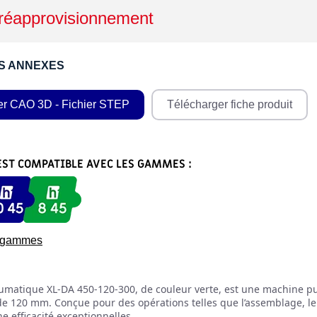
réapprovisionnement
S ANNEXES
er CAO 3D - Fichier STEP
Télécharger fiche produit
EST COMPATIBLE AVEC LES GAMMES :
s gammes
matique XL-DA 450-120-300, de couleur verte, est une machine pui
de 120 mm. Conçue pour des opérations telles que l’assemblage, le 
ne efficacité exceptionnelles.