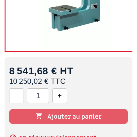
8 541,68 €
HT
10 250,02 € TTC

Ajouter au panier