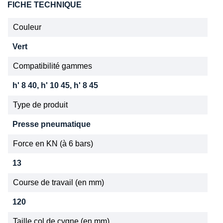
FICHE TECHNIQUE
Couleur
Vert
Compatibilité gammes
h' 8 40, h' 10 45, h' 8 45
Type de produit
Presse pneumatique
Force en KN (à 6 bars)
13
Course de travail (en mm)
120
Taille col de cygne (en mm)