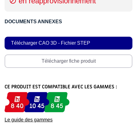
en réapprovisionnement

DOCUMENTS ANNEXES
Télécharger CAO 3D - Fichier STEP
Télécharger fiche produit
CE PRODUIT EST COMPATIBLE AVEC LES GAMMES :
Le guide des gammes