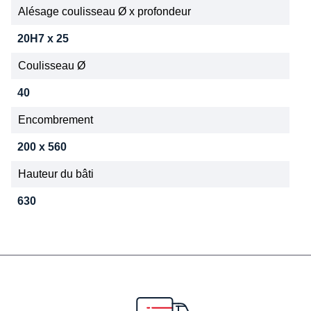
Alésage coulisseau Ø x profondeur
20H7 x 25
Coulisseau Ø
40
Encombrement
200 x 560
Hauteur du bâti
630