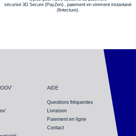
sécurisé 3D Secure (PayZen) , paiement en virement instantané
(fintecture).
MOOV’
AIDE
Questions fréquentes
ov'
Livraison
Paiement en ligne
Contact