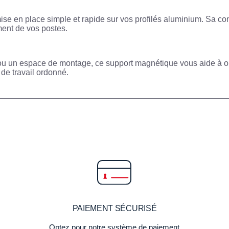
ise en place simple et rapide sur vos profilés aluminium. Sa conc
ent de vos postes.
on ou un espace de montage, ce support magnétique vous aide à
o
 de travail ordonné.
PAIEMENT SÉCURISÉ
Optez pour notre système de paiement