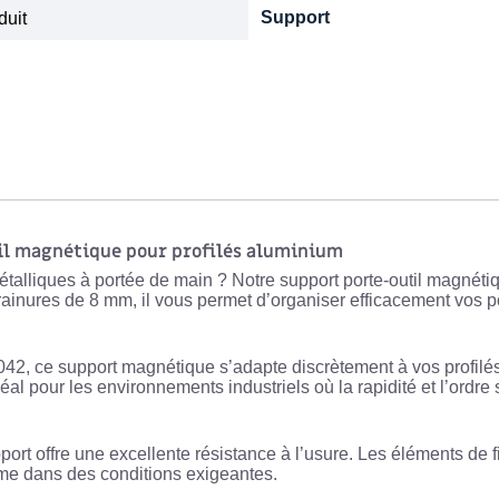
Support
duit
il magnétique pour profilés aluminium
étalliques à portée de main ? Notre
support porte-outil magnéti
rainures de 8 mm
, il vous permet d’organiser efficacement vos p
042
, ce support magnétique s’adapte discrètement à vos profil
éal pour les environnements industriels où la rapidité et l’ordre 
ort offre une excellente résistance à l’usure. Les éléments de f
ême dans des conditions exigeantes.