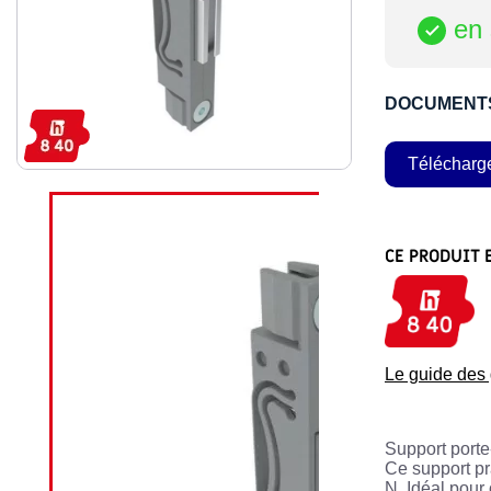
en 

DOCUMENT
Télécharg
CE PRODUIT 
Le guide de
Support porte
Ce support pr
N. Idéal pour 