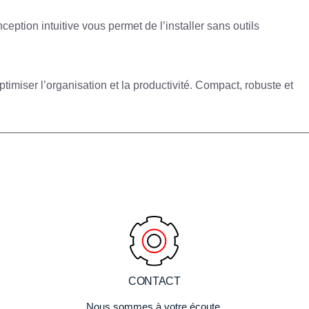
eption intuitive vous permet de l’installer sans outils
ptimiser l’organisation et la productivité
. Compact, robuste et
CONTACT
Nous sommes à votre écoute.