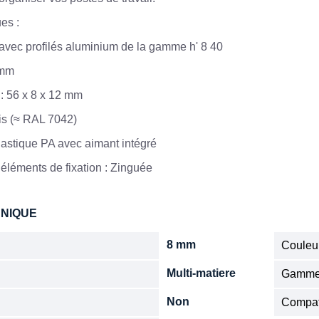
es :
avec profilés aluminium de la gamme h' 8 40
 mm
: 56 x 8 x 12 mm
ris (≈ RAL 7042)
Plastique PA avec aimant intégré
 éléments de fixation : Zinguée
HNIQUE
8 mm
Couleu
Multi-matiere
Gamm
Non
Compat