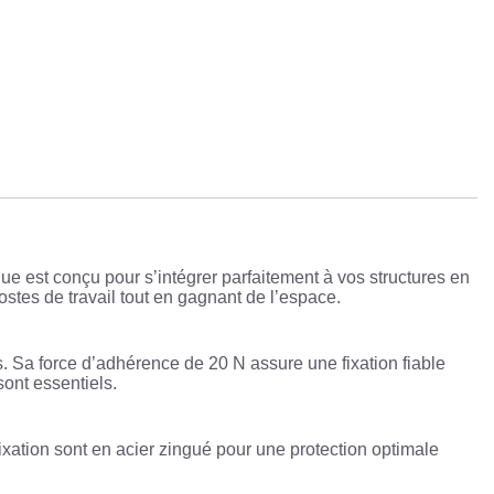
que
est conçu pour s’intégrer parfaitement à vos structures en
ostes de travail tout en gagnant de l’espace.
és. Sa force d’adhérence de
20 N
assure une fixation fiable
sont essentiels.
ixation sont en acier zingué pour une protection optimale