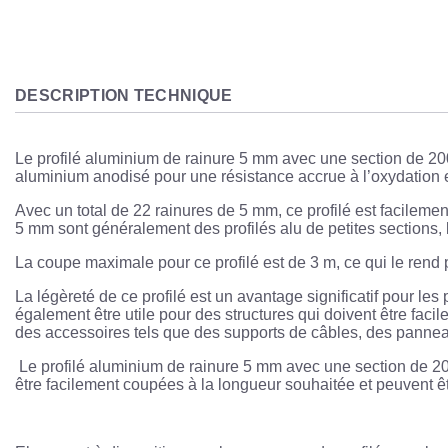
DESCRIPTION TECHNIQUE
Le profilé aluminium de rainure 5 mm avec une section de 200x
aluminium anodisé pour une résistance accrue à l’oxydation 
Avec un total de 22 rainures de 5 mm, ce profilé est facilemen
5 mm sont généralement des profilés alu de petites sections, l
La coupe maximale pour ce profilé est de 3 m, ce qui le rend 
La légèreté de ce profilé est un avantage significatif pour le
également être utile pour des structures qui doivent être faci
des accessoires tels que des supports de câbles, des panneaux
Le profilé aluminium de rainure 5 mm avec une section de 20
être facilement coupées à la longueur souhaitée et peuvent êt