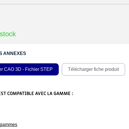
stock
S ANNEXES
er CAO 3D - Fichier STEP
Télécharger fiche produit
EST COMPATIBLE AVEC LA GAMME :
s gammes