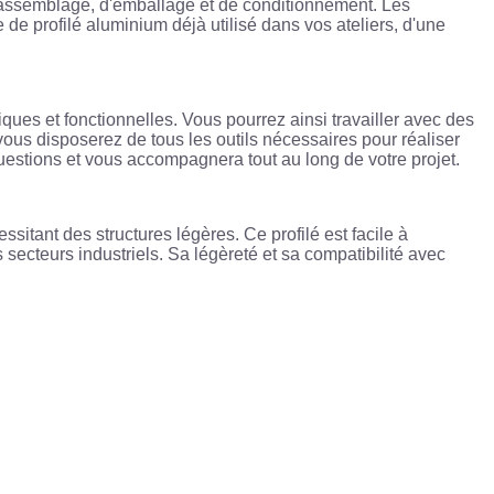
d'assemblage, d'emballage et de conditionnement. Les
e de profilé aluminium déjà utilisé dans vos ateliers, d'une
iques et fonctionnelles. Vous pourrez ainsi travailler avec des
 vous disposerez de tous les outils nécessaires pour réaliser
questions et vous accompagnera tout au long de votre projet.
itant des structures légères. Ce profilé est facile à
 secteurs industriels. Sa légèreté et sa compatibilité avec
.