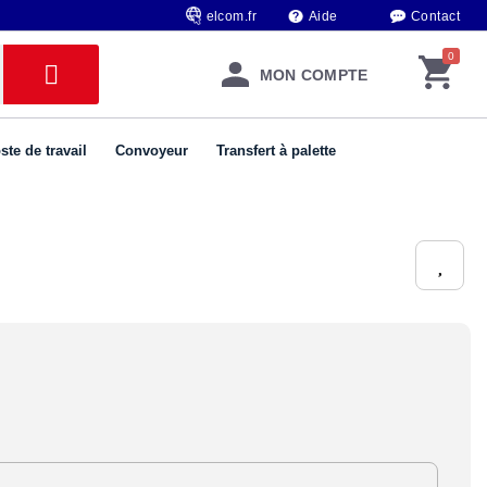
elcom.fr
Aide
Contact
MON COMPTE
ste de travail
Convoyeur
Transfert à palette