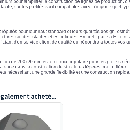
nium pour simplifier la construction de lignes de production, 
facile, car les profilés sont compatibles avec n'importe quel typ
 réputés pour leur haut standard et leurs qualités design, esthét
ructures solides, stables et esthétiques. En bref, grâce à Elcom,
iciant d'un service client de qualité qui répondra à toutes vos 
ion de 200x20 mm est un choix populaire pour les projets nécess
alence dans la construction de structures légères pour différents
ts nécessitant une grande flexibilité et une construction rapide
également acheté...