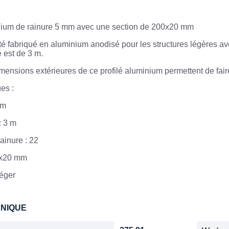
inium de rainure 5 mm avec une section de 200x20 mm
été fabriqué en aluminium anodisé pour les structures légères a
é est de 3 m.
imensions extérieures de ce profilé aluminium permettent de fa
es :
mm
 3 m
ainure : 22
0x20 mm
Léger
HNIQUE