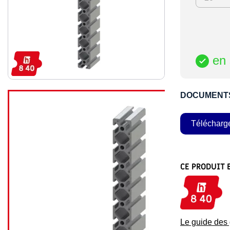
en 

DOCUMENT
Télécharg
CE PRODUIT 
Le guide de