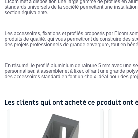
Elcom met à disposition une large gamme de profilés en alumi
standards universels de la société permettent une installation 
section équivalente.
Les accessoires, fixations et profilés proposés par Elcom sont
produits de qualité, qui vous permettront de construire des st
des projets professionnels de grande envergure, tout en bénéf
En résumé, le profilé aluminium de rainure 5 mm avec une sect
personnaliser, à assembler et à fixer, offrant une grande polyv
des accessoires standard en font un choix idéal pour des proje
Les clients qui ont acheté ce produit ont 