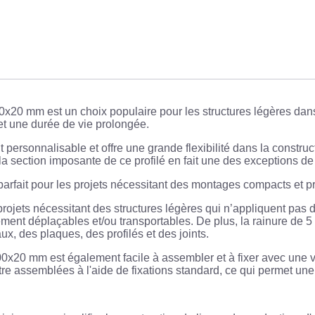
20 mm est un choix populaire pour les structures légères dans d
et une durée de vie prolongée.
t personnalisable et offre une grande flexibilité dans la constru
a section imposante de ce profilé en fait une des exceptions de 
parfait pour les projets nécessitant des montages compacts et pr
s projets nécessitant des structures légères qui n’appliquent pas
lement déplaçables et/ou transportables. De plus, la rainure de 5
, des plaques, des profilés et des joints.
0x20 mm est également facile à assembler et à fixer avec une v
re assemblées à l'aide de fixations standard, ce qui permet une 